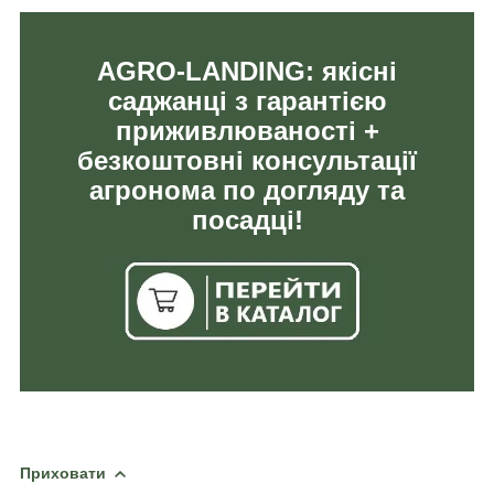
AGRO-LANDING: якісні
саджанці з гарантією
приживлюваності +
безкоштовні консультації
агронома по догляду та
посадці!
Приховати