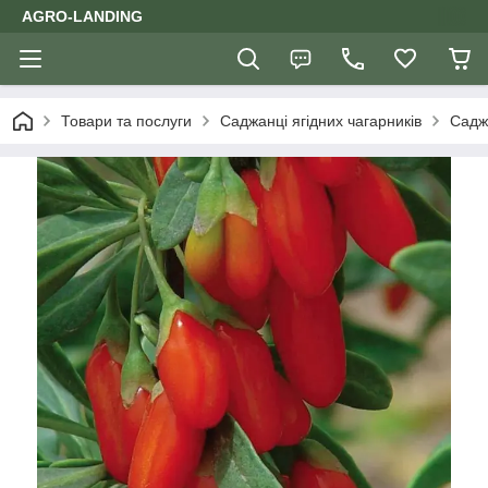
AGRO-LANDING
Товари та послуги
Саджанці ягідних чагарників
Садж