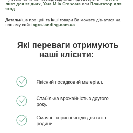
лист для ягідних
,
Yara Mila Cropcare
или
Плантатор для
ягод
.
Детальніше про цей та інші товари Ви можете дізнатися на
нашому сайті
agro-landing.com.ua
Які переваги отримують
наші клієнти:
Якісний посадковий матеріал.
Стабільна врожайність з другого
року.
Смачні і корисні ягоди для всієї
родини.