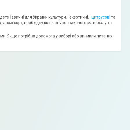
е і звичні для України культури, і екзотичні, і
цитрусові
та
талозі сорт, необхідну кількість посадкового матеріалу та
ми. Якщо потрібна допомога у виборі або виникли питання,