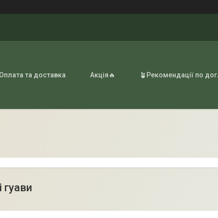
 Оплата та доставка
Акція🔥
🪴Рекомендації по до
 гуави