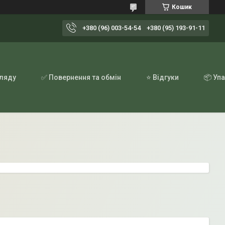
Кошик
+380 (96) 003-54-54
+380 (95) 193-91-11
гляду
✅ Повернення та обмін
⭐ Відгуки
📦 Уп