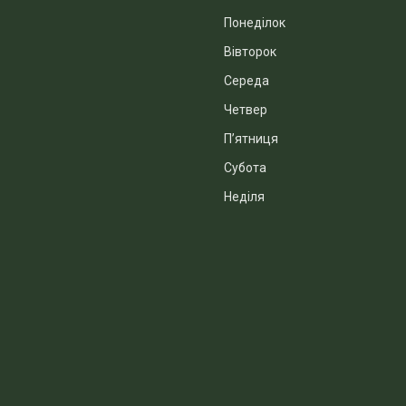
Понеділок
Вівторок
Середа
Четвер
Пʼятниця
Субота
Неділя