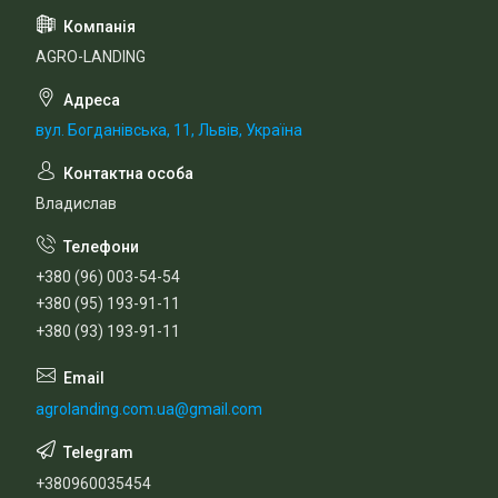
AGRO-LANDING
вул. Богданівська, 11, Львів, Україна
Владислав
+380 (96) 003-54-54
+380 (95) 193-91-11
+380 (93) 193-91-11
agrolanding.com.ua@gmail.com
+380960035454