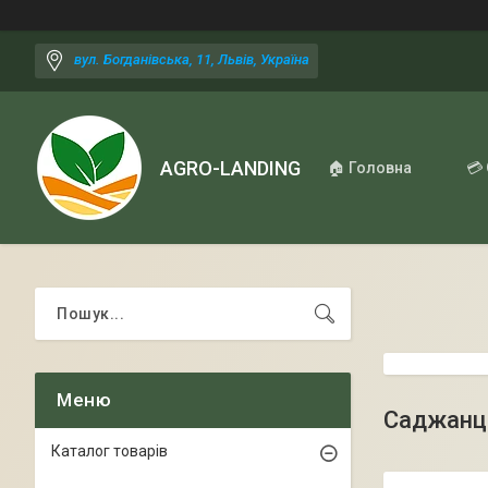
вул. Богданівська, 11, Львів, Україна
AGRO-LANDING
🏠 Головна
💳
Саджанці
Каталог товарів