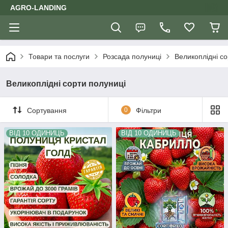
AGRO-LANDING
Товари та послуги
Розсада полуниці
Великоплідні со
Великоплідні сорти полуниці
Сортування
0
Фільтри
ВІД 10 ОДИНИЦЬ
ВІД 10 ОДИНИЦЬ