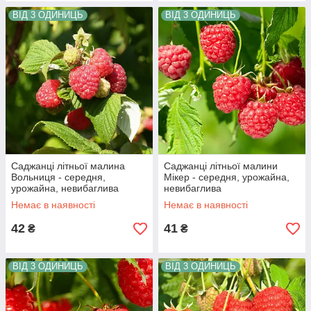
ВІД 3 ОДИНИЦЬ
ВІД 3 ОДИНИЦЬ
Саджанці літньої малина
Саджанці літньої малини
Вольниця - середня,
Мікер - середня, урожайна,
урожайна, невибаглива
невибаглива
Немає в наявності
Немає в наявності
42
41
₴
₴
ВІД 3 ОДИНИЦЬ
ВІД 3 ОДИНИЦЬ