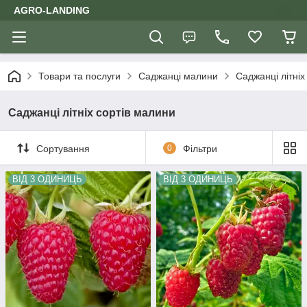
AGRO-LANDING
Товари та послуги
Саджанці малини
Саджанці літніх
Саджанці літніх сортів малини
Сортування
0
Фільтри
ВІД 3 ОДИНИЦЬ
ВІД 3 ОДИНИЦЬ