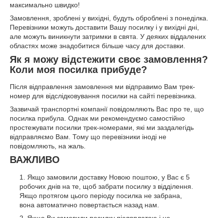
максимально швидко!
Замовлення, зроблені у вихідні, будуть оброблені з понеділка.
Перевізники можуть доставити Вашу посилку і у вихідні дні,
але можуть виникнути затримки в свята. У деяких віддалених
областях може знадобитися більше часу для доставки.
Як я можу відстежити своє замовлення?
Коли моя посилка прибуде?
Після відправлення замовлення ми відправимо Вам трек-
номер для відслідковування посилки на сайті перевізника.
Зазвичай транспортні компанії повідомляють Вас про те, що
посилка прибула. Однак ми рекомендуємо самостійно
простежувати посилки трек-номерами, які ми заздалегідь
відправляємо Вам. Тому що перевізники іноді не
повідомляють, на жаль.
ВАЖЛИВО
Якщо замовили доставку Новою поштою, у Вас є 5
робочих днів на те, щоб забрати посилку з відділення.
Якщо протягом цього періоду посилка не забрана,
вона автоматично повертається назад нам.