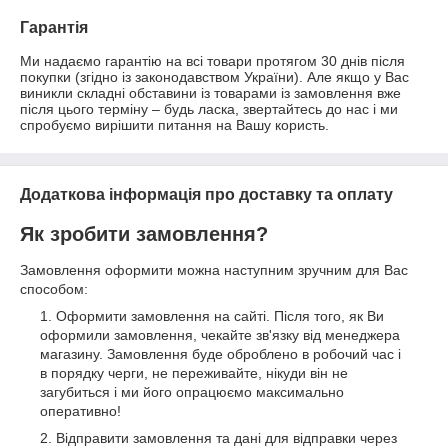
Гарантія
Ми надаємо гарантію на всі товари протягом 30 днів після 
покупки (згідно із законодавством України). Але якщо у Вас 
виникли складні обставини із товарами із замовлення вже 
після цього терміну – будь ласка, звертайтесь до нас і ми 
спробуємо вирішити питання на Вашу користь.
Додаткова інформація про доставку та оплату
Як зробити замовлення?
Замовлення оформити можна наступним зручним для Вас
способом:
Оформити замовлення на сайті. Після того, як Ви
оформили замовлення, чекайте зв'язку від менеджера
магазину. Замовлення буде оброблено в робочий час і
в порядку черги, не переживайте, нікуди він не
загубиться і ми його опрацюємо максимально
оперативно!
Відправити замовлення та дані для відправки через