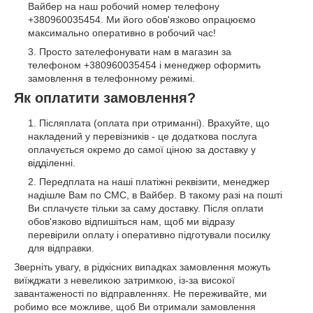
Вайбер на наш робочий номер телефону
+380960035454. Ми його обов'язково опрацюємо
максимально оперативно в робочий час!
Просто зателефонувати нам в магазин за
телефоном +380960035454 і менеджер оформить
замовлення в телефонному режимі.
Як оплатити замовлення?
Післяплата (оплата при отриманні). Врахуйте, що
накладений у перевізників - це додаткова послуга
оплачується окремо до самої ціною за доставку у
відділенні.
Передплата на наші платіжні реквізити, менеджер
надішле Вам по СМС, в Вайбер. В такому разі на пошті
Ви сплачуєте тільки за саму доставку. Після оплати
обов'язково відпишіться нам, щоб ми відразу
перевірили оплату і оперативно підготували посилку
для відправки.
Зверніть увагу, в рідкісних випадках замовлення можуть
виїжджати з невеликою затримкою, із-за високої
завантаженості по відправленнях. Не переживайте, ми
робимо все можливе, щоб Ви отримали замовлення