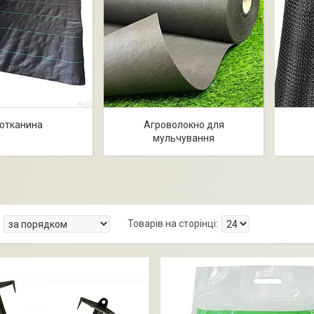
отканина
Агроволокно для
мульчування