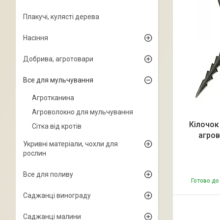
Плакучі, кулясті дерева
Насіння
Добрива, агротовари
Все для мульчування
Агротканина
Агроволокно для мульчування
Кілочок
Сітка від кротів
агров
Укривні матеріали, чохли для
рослин
Все для поливу
Готово до
Саджанці винограду
Саджанці малини