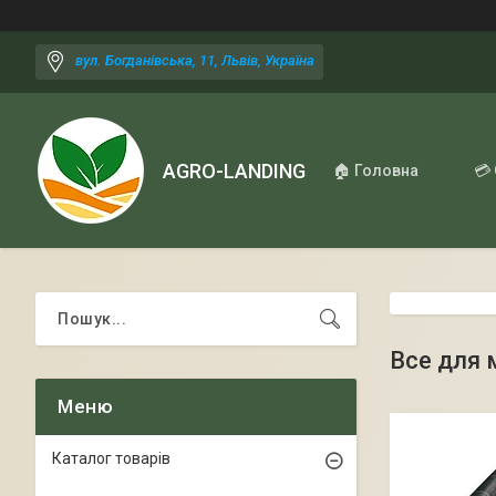
вул. Богданівська, 11, Львів, Україна
AGRO-LANDING
🏠 Головна
💳
Все для 
Каталог товарів