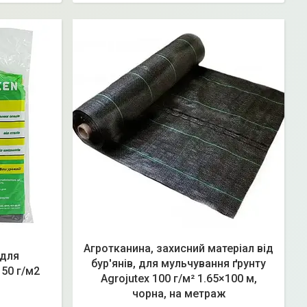
Агротканина, захисний матеріал від
 для
бур'янів, для мульчування ґрунту
50 г/м2
Agrojutex 100 г/м² 1.65×100 м,
чорна, на метраж