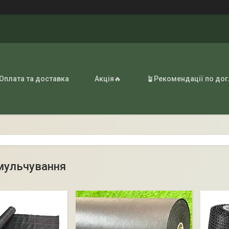
 Оплата та доставка
Акція🔥
🪴Рекомендації по до
мульчування