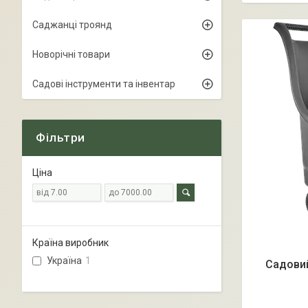
Саджанці троянд
Новорічні товари
Садові інструменти та інвентар
Фільтри
Ціна
Країна виробник
Україна
1
Садовий