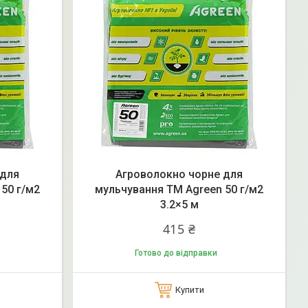
 для
Агроволокно чорне для
50 г/м2
мульчування ТМ Agreen 50 г/м2
3.2×5 м
415 ₴
Готово до відправки
Купити