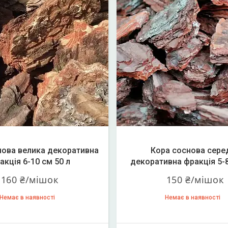
нова велика декоративна
Кора соснова сере
акція 6-10 см 50 л
декоративна фракція 5-8
160 ₴/мішок
150 ₴/мішок
Немає в наявності
Немає в наявності