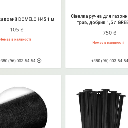
Сівалка ручна для газонни
адовий DOMELO H45 1 м
трав, добрив 1,5 л GR
105 ₴
750 ₴
Немає в наявності
Немає в наявності
+380 (96) 003-54-54
+380 (96) 003-54-5