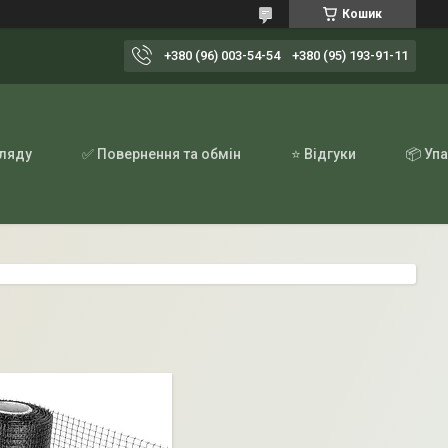
Кошик
+380 (96) 003-54-54
+380 (95) 193-91-11
гляду
✅ Повернення та обмін
⭐ Відгуки
📦 Уп