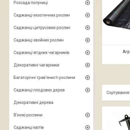
Розсада полуниці
Саджанці екзотичних рослин
Саджанці цитрусових рослин
Саджанці хвойних рослин
Агр
Саджанці ягідних чагарників
Декоративні чагарники
Багаторічні трав'янисті рослини
Саджанці плодових дерев
Декоративні дерева
В'юнкі рослини
Саджанці квітів