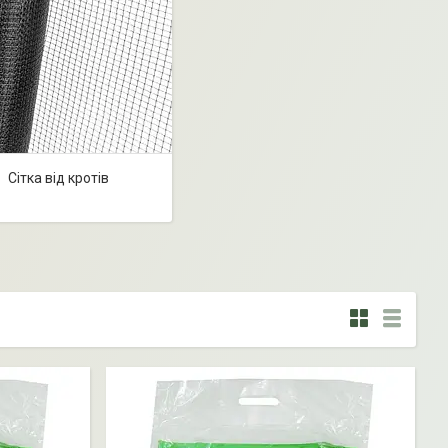
Сітка від кротів