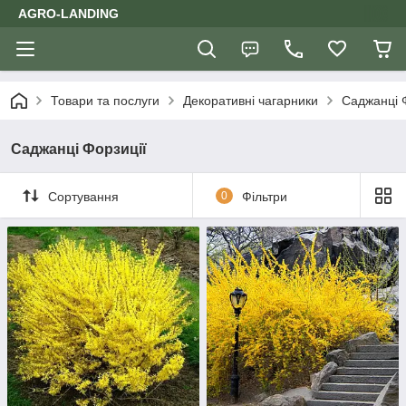
AGRO-LANDING
Товари та послуги
Декоративні чагарники
Саджанці 
Саджанці Форзиції
Сортування
0
Фільтри