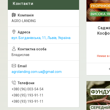
AGRO-LANDING
Саджа
Косфор
вул. Богданівська, 11, Львів, Україна
Владислав
Немає в 
agrolanding.com.ua@gmail.com
+380 (96) 003-54-54
+380 (95) 193-91-11
+380 (93) 193-91-11