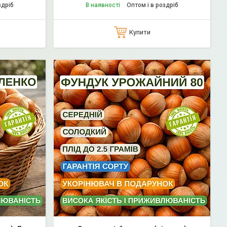
здріб
В наявності
Оптом і в роздріб
Купити