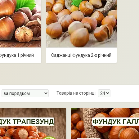
ундука 1 річний
Саджанці Фундука 2-х річний