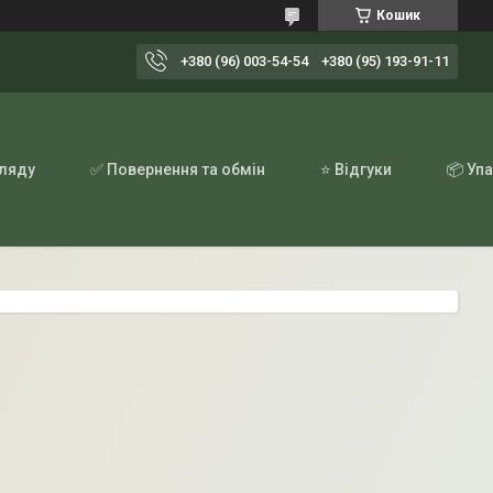
Кошик
+380 (96) 003-54-54
+380 (95) 193-91-11
гляду
✅ Повернення та обмін
⭐ Відгуки
📦 Уп