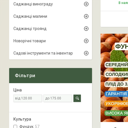
В ная
Саджанці винограду
Саджанці малини
Саджанці троянд
Новорічні товари
Садові інструменти та інвентар
Фільтри
Ціна
Культура
Фундук
57