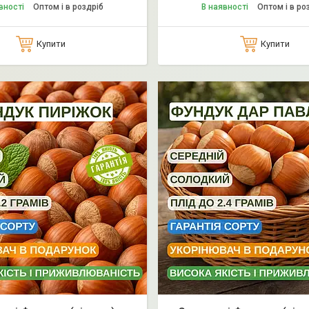
вності
Оптом і в роздріб
В наявності
Оптом і в ро
Купити
Купити