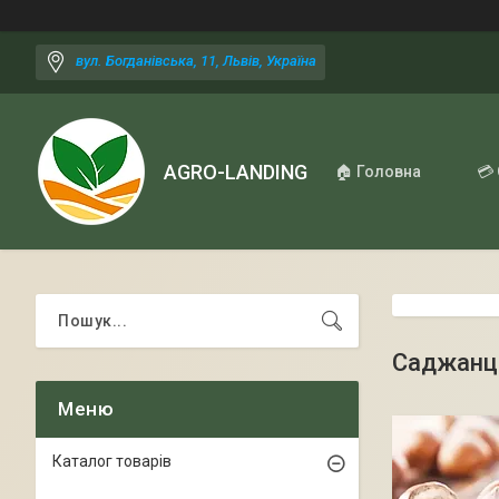
вул. Богданівська, 11, Львів, Україна
AGRO-LANDING
🏠 Головна
💳
Саджанц
Каталог товарів