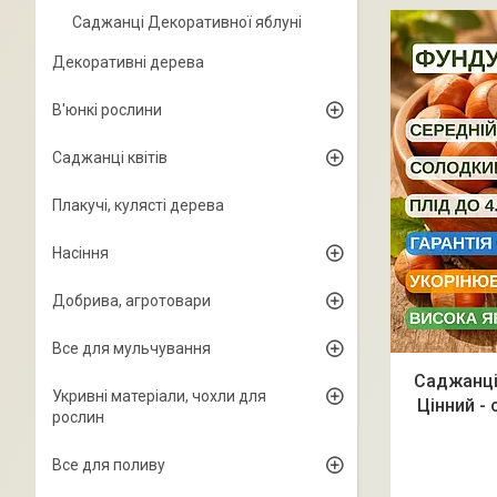
Саджанці Декоративної яблуні
Декоративні дерева
В'юнкі рослини
Саджанці квітів
Плакучі, кулясті дерева
Насіння
Добрива, агротовари
Все для мульчування
Саджанці
Укривні матеріали, чохли для
Цінний - 
рослин
Все для поливу