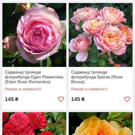
Саджанці троянди
Саджанці троянди
флорибунда Еден Романтика
флорибунда Бріоза (Rose
(Eden Rose Romantica)
Briosa)
Немає в наявності
Немає в наявності
145
145
₴
₴