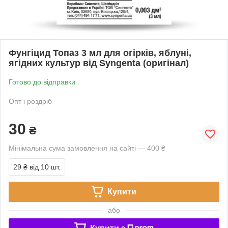
Фунгіцид Топаз 3 мл для огірків, яблуні,
ягідних культур від Syngenta (оригінал)
Готово до відправки
Опт і роздріб
30
₴
Мінімальна сума замовлення на сайті — 400 ₴
29 ₴
від 10 шт.
Купити
або