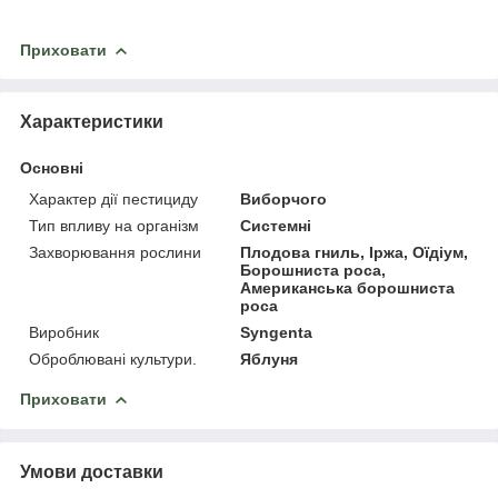
Приховати
Характеристики
Основні
Характер дії пестициду
Виборчого
Тип впливу на організм
Системні
Захворювання рослини
Плодова гниль, Іржа, Оїдіум,
Борошниста роса,
Американська борошниста
роса
Виробник
Syngenta
Оброблювані культури.
Яблуня
Приховати
Умови доставки