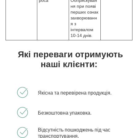
роса
Обприскуван
ня при появі
перших ознак
захворюванн
я з
інтервалом
10-14 днів.
Які переваги отримують
наші клієнти:
Якісна та перевірена продукція.
Безкоштовна упаковка.
Відсутність пошкоджень під час
транспортування.