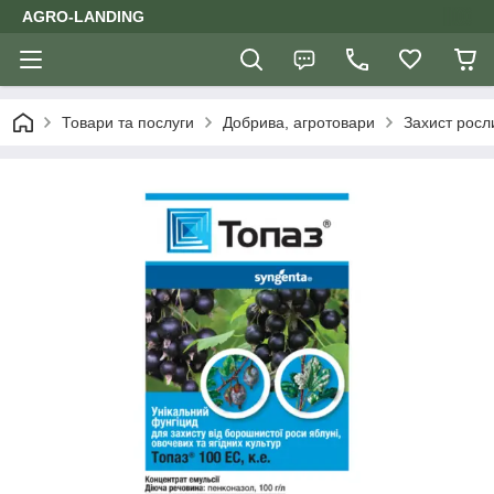
AGRO-LANDING
Товари та послуги
Добрива, агротовари
Захист росл