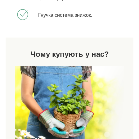
Гнучка система знижок.
Чому купують у нас?