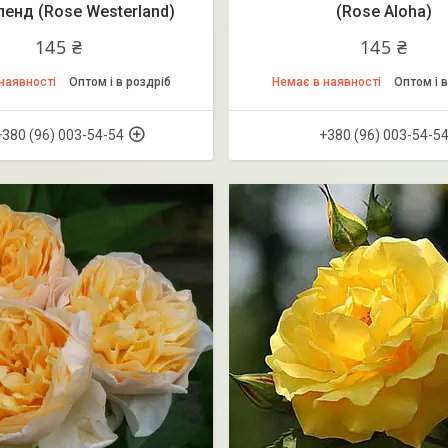
ленд (Rose Westerland)
(Rose Aloha)
145 ₴
145 ₴
наявності
Оптом і в роздріб
Немає в наявності
Оптом і в
+380 (96) 003-54-54
+380 (96) 003-54-5