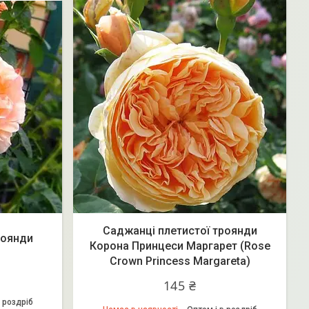
Саджанці плетистої троянди
роянди
Корона Принцеси Маргарет (Rose
Crown Princess Margareta)
145 ₴
 роздріб