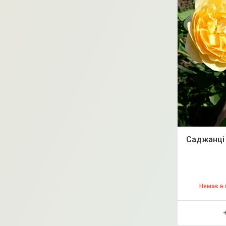
Саджанці 
Немає в 