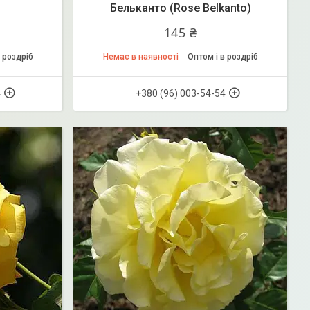
Бельканто (Rose Belkanto)
145 ₴
 роздріб
Немає в наявності
Оптом і в роздріб
4
+380 (96) 003-54-54