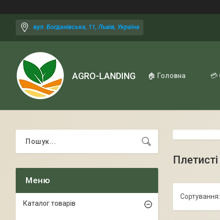
вул. Богданівська, 11, Львів, Україна
AGRO-LANDING
🏠 Головна
💳
Плетисті
Каталог товарів