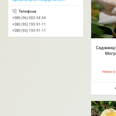
+380 (96) 003-54-54
+380 (95) 193-91-11
+380 (93) 193-91-11
Саджанці 
Могул
Немає в 