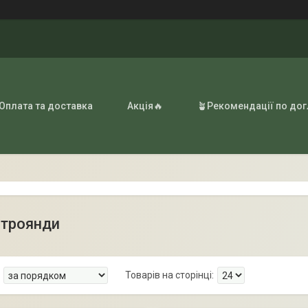
 Оплата та доставка
Акція🔥
🪴Рекомендації по до
 троянди