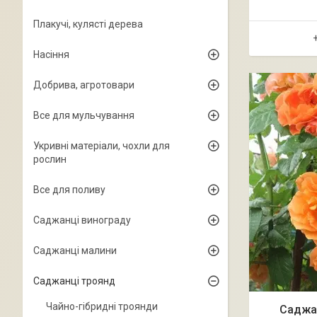
Плакучі, кулясті дерева
Насіння
Добрива, агротовари
Все для мульчування
Укривні матеріали, чохли для
рослин
Все для поливу
Саджанці винограду
Саджанці малини
Саджанці троянд
Чайно-гібридні троянди
Саджан