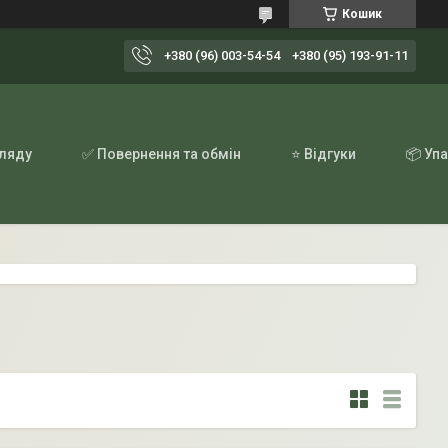
Кошик
+380 (96) 003-54-54
+380 (95) 193-91-11
гляду
✅ Повернення та обмін
⭐ Відгуки
📦 Уп