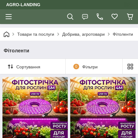
AGRO-LANDING
Товари та послуги
Добрива, агротовари
Фітоленти
Фітоленти
Сортування
0
Фільтри