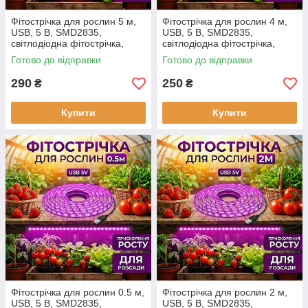
Фітострічка для рослин 5 м,
Фітострічка для рослин 4 м,
USB, 5 В, SMD2835,
USB, 5 В, SMD2835,
світлодіодна фітострічка,
світлодіодна фітострічка,
стрічка для розсади
стрічка для розсади
Готово до відправки
Готово до відправки
290
250
₴
₴
Купити
Купити
Фітострічка для рослин 0.5 м,
Фітострічка для рослин 2 м,
USB, 5 В, SMD2835,
USB, 5 В, SMD2835,