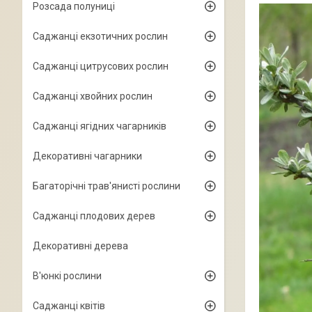
Розсада полуниці
Саджанці екзотичних рослин
Саджанці цитрусових рослин
Саджанці хвойних рослин
Саджанці ягідних чагарників
Декоративні чагарники
Багаторічні трав'янисті рослини
Саджанці плодових дерев
Декоративні дерева
В'юнкі рослини
Саджанці квітів