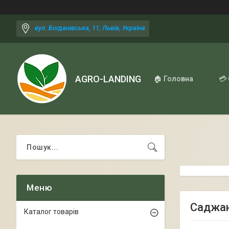
вул. Богданівська, 11, Львів, Україна
AGRO-LANDING
🏠 Головна
💳
Саджан
Каталог товарів