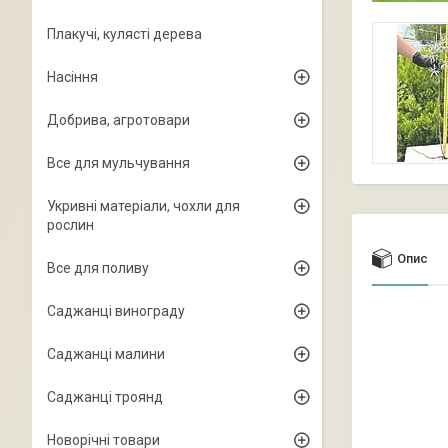
Плакучі, кулясті дерева
Насіння
Добрива, агротовари
Все для мульчування
Укривні матеріали, чохли для
рослин
Опис
Все для поливу
Саджанці винограду
Саджанці малини
Саджанці троянд
Новорічні товари