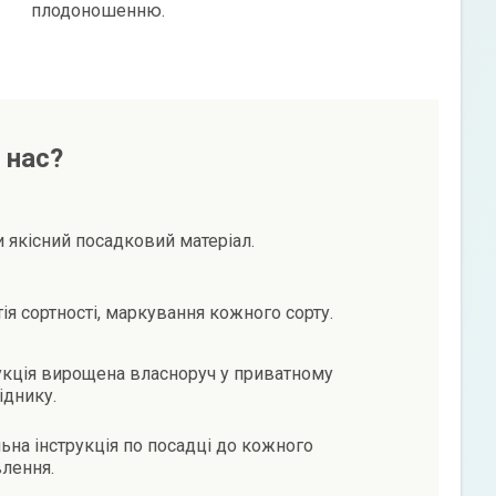
плодоношенню.
 нас?
и якісний посадковий матеріал.
тія сортності, маркування кожного сорту.
кція вирощена власноруч у приватному
іднику.
ьна інструкція по посадці до кожного
лення.