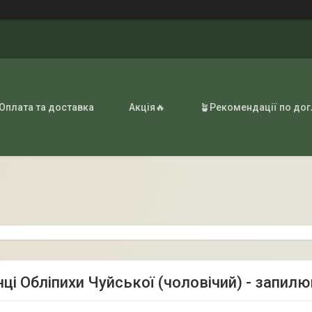
 Оплата та доставка
Акція🔥
🪴Рекомендації по до
ці Обліпихи Чуйської (чоловічий) - запил