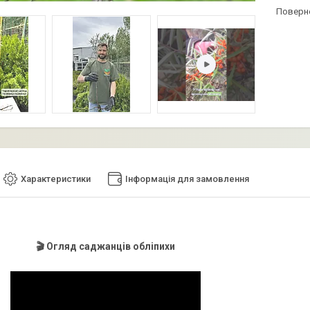
поверн
Характеристики
Інформація для замовлення
🎬 Огляд саджанців обліпихи