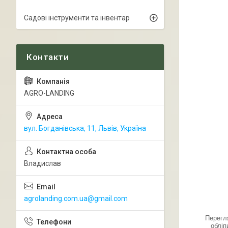
Садові інструменти та інвентар
AGRO-LANDING
вул. Богданівська, 11, Львів, Україна
Владислав
agrolanding.com.ua@gmail.com
Перегл
обліп