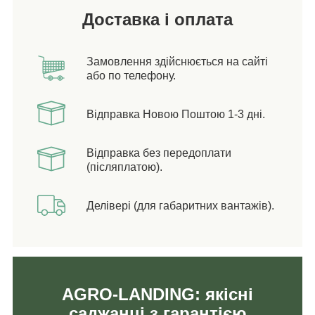
Доставка і оплата
Замовлення здійснюється на сайті
або по телефону.
Відправка Новою Поштою 1-3 дні.
Відправка без передоплати
(післяплатою).
Делівері (для габаритних вантажів).
AGRO-LANDING: якісні
саджанці з гарантією