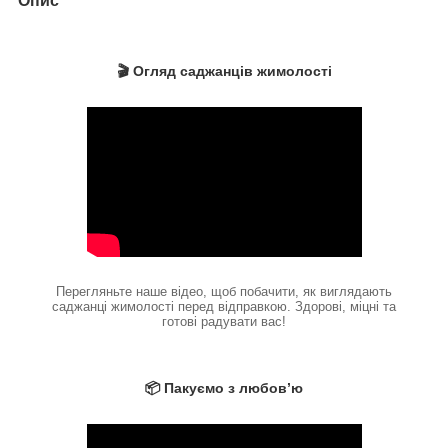
Опис
🎬 Огляд саджанців жимолості
Перегляньте наше відео, щоб побачити, як виглядають
саджанці жимолості перед відправкою. Здорові, міцні та
готові радувати вас!
📦 Пакуємо з любов’ю