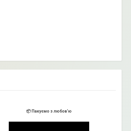
📦 Пакуємо з любов’ю