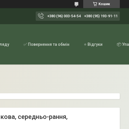
Кошик
+380 (96) 003-54-54
+380 (95) 193-91-11
гляду
✅ Повернення та обмін
⭐ Відгуки
📦 Уп
кова, середньо-рання,