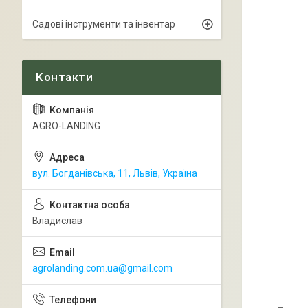
Садові інструменти та інвентар
AGRO-LANDING
вул. Богданівська, 11, Львів, Україна
Владислав
agrolanding.com.ua@gmail.com