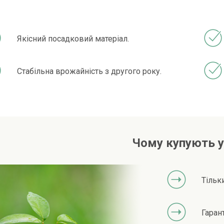
Якісний посадковий матеріал.
Стабільна врожайність з другого року.
Чому купують у
Тільк
Гаран