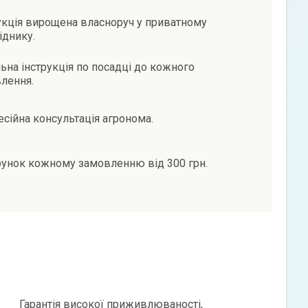
кція вирощена власноруч у приватному
іднику.
ьна інструкція по посадці до кожного
лення.
сійна консультація агронома.
унок кожному замовленню від 300 грн.
Гарантія високої приживлюваності,