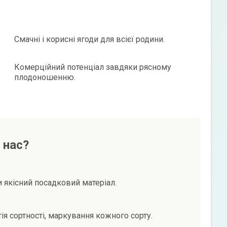
Смачні і корисні ягоди для всієї родини.
Комерційний потенціал завдяки рясному
плодоношенню.
 нас?
и якісний посадковий матеріал.
тія сортності, маркування кожного сорту.