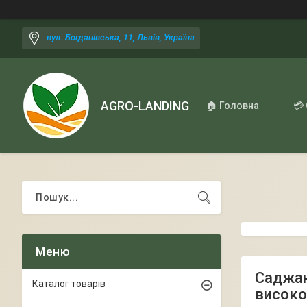
вул. Богданівська, 11, Львів, Україна
AGRO-LANDING
🏠 Головна
💳
Саджан
Каталог товарів
висок