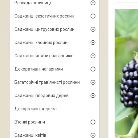
Розсада полуниці
Саджанці екзотичних рослин
Саджанці цитрусових рослин
Саджанці хвойних рослин
Саджанці ягідних чагарників
Декоративні чагарники
Багаторічні трав'янисті рослини
Саджанці плодових дерев
Декоративні дерева
В'юнкі рослини
Саджанці квітів