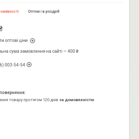
 наявності
Оптом і в роздріб
₴
и оптові ціни
льна сума замовлення на сайті — 400 ₴
6) 003-54-54
ення товару протягом 120 днів
за домовленістю