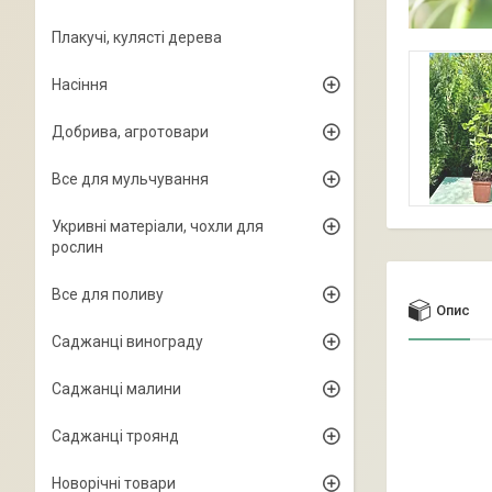
Плакучі, кулясті дерева
Насіння
Добрива, агротовари
Все для мульчування
Укривні матеріали, чохли для
рослин
Все для поливу
Опис
Саджанці винограду
Саджанці малини
Саджанці троянд
Новорічні товари