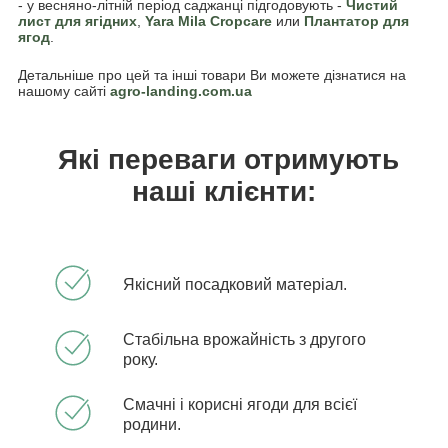
- у весняно-літній період саджанці підгодовують -
Чистий
лист для ягідних
,
Yara Mila Cropcare
или
Плантатор для
ягод
.
Детальніше про цей та інші товари Ви можете дізнатися на
нашому сайті
agro-landing.com.ua
Які переваги отримують
наші клієнти:
Якісний посадковий матеріал.
Стабільна врожайність з другого
року.
Смачні і корисні ягоди для всієї
родини.