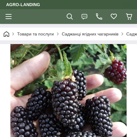
AGRO-LANDING
Товари та послуги
Саджанці ягідних чагарників
Садж