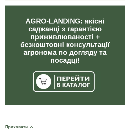
AGRO-LANDING: якісні
саджанці з гарантією
приживлюваності +
безкоштовні консультації
агронома по догляду та
посадці!
Приховати