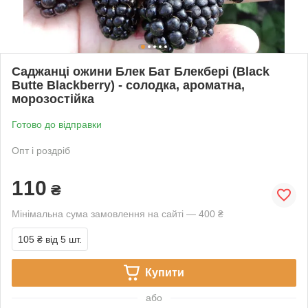
Саджанці ожини Блек Бат Блекбері (Black
Butte Blackberry) - солодка, ароматна,
морозостійка
Готово до відправки
Опт і роздріб
110
₴
Мінімальна сума замовлення на сайті — 400 ₴
105 ₴
від 5 шт.
Купити
або