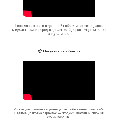
Перегляньте наше відео, щоб побачити, як виглядають
саджанці ожини перед відправкою. Здорові, міцні та готові
радувати вас!
📦 Пакуємо з любов’ю
Ми пакуємо кожен саджанець так, ніби веземо його собі.
Надійна упаковка гарантує — жодних зламаних гілок чи
сухих коренів.