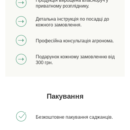
Продукція вирощена власноруч у
приватному розпліднику.
Детальна інструкція по посадці до
кожного замовлення.
Професійна консультація агронома.
Подарунок кожному замовленню від
300 грн.
Пакування
Безкоштовне пакування саджанців.