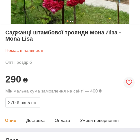
Саджанці штамбової троянди Мона Ліза -
Mona Lisa
Немає в наявності
Опт і роздріб
290
₴
Мінімальна сума замовлення на сайті — 400 ₴
270 ₴
від 5 шт.
Опис
Доставка
Оплата
Умови повернення