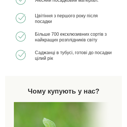
Якісний посадковий матеріал.
Цвітіння з першого року після
посадки
Більше 700 ексклюзивних сортів з
найкращих розплідників світу
Саджанці в тубусі, готові до посадки
цілий рік
Чому купують у нас?