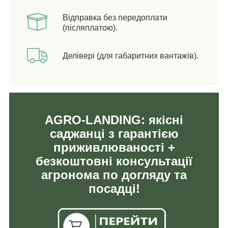
Відправка без передоплати
(післяплатою).
Делівері (для габаритних вантажів).
AGRO-LANDING: якісні
саджанці з гарантією
приживлюваності +
безкоштовні консультації
агронома по догляду та
посадці!