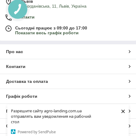
м. Львів
вул. Богданівська, 11, Львів, Україна
Контакти
Сьогодні працює з 09:00 до 17:00
Показати весь графік роботи
Про нас
Контакти
Доставка та оплата
Графік роботи
×
Разрешите сайту agro-landing.com.ua
Повна версія сайту
отправлять вам уведомления на рабочий
стол
Сайт створено на маркетплейсі
Prom.ua
Powered by SendPulse