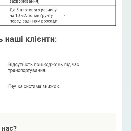
захворювання)
До 5 л готового розчину
на 10 м2, полив ґрунту
-
перед садінням розсади
 наші клієнти:
Відсутність пошкоджень під час
транспортування.
Гнучка система знижок.
 нас?