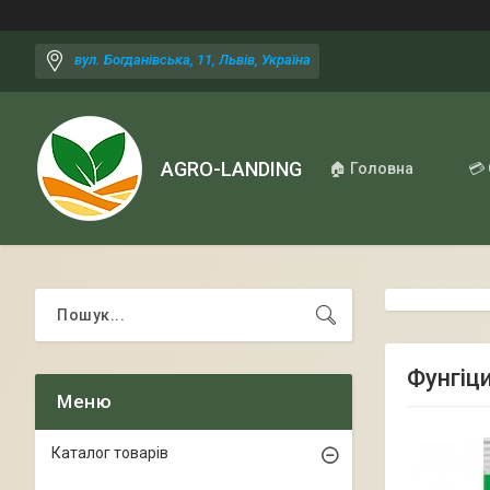
вул. Богданівська, 11, Львів, Україна
AGRO-LANDING
🏠 Головна
💳
Фунгіци
Каталог товарів