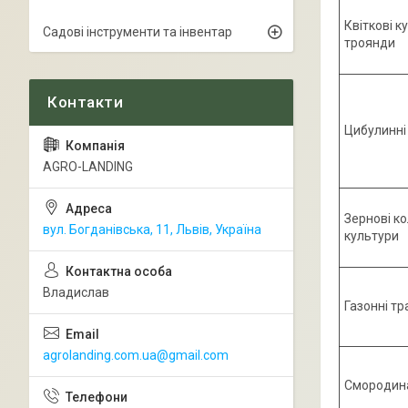
Квіткові к
Садові інструменти та інвентар
троянди
Цибулинні 
AGRO-LANDING
Зернові ко
вул. Богданівська, 11, Львів, Україна
культури
Владислав
Газонні тр
agrolanding.com.ua@gmail.com
Смородина