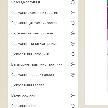
Розсада полуниці
Саджанці екзотичних рослин
Саджанці цитрусових рослин
Саджанці хвойних рослин
Саджанці ягідних чагарників
Декоративні чагарники
Багаторічні трав'янисті рослини
Саджанці плодових дерев
Декоративні дерева
В'юнкі рослини
Саджанці квітів