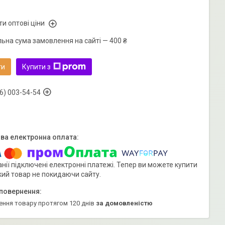
и оптові ціни
льна сума замовлення на сайті — 400 ₴
ти
Купити з
6) 003-54-54
нії підключені електронні платежі. Тепер ви можете купити
кий товар не покидаючи сайту.
ення товару протягом 120 днів
за домовленістю