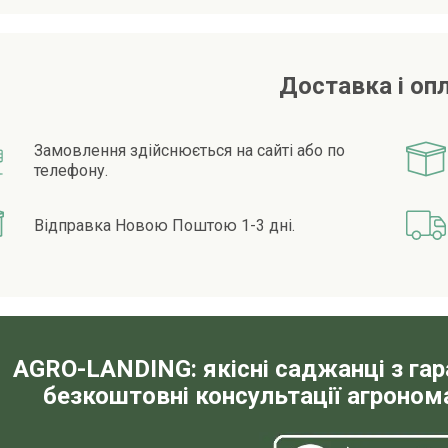
Доставка і оп
Замовлення здійснюється на сайті або по
телефону.
Відправка Новою Поштою 1-3 дні.
AGRO-LANDING: якісні саджанці з га
безкоштовні консультації агронома