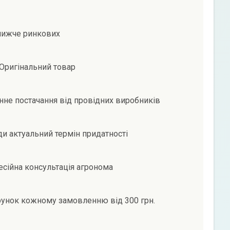
нижче ринкових
Оригінальний товар
не постачання від провідних виробників
и актуальний термін придатності
сійна консультація агронома
унок кожному замовленню від 300 грн.