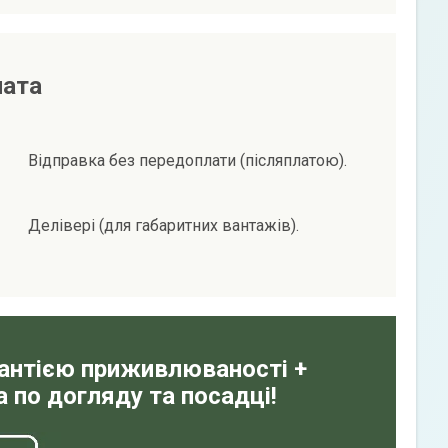
лата
Відправка без передоплати (післяплатою).
Делівері (для габаритних вантажів).
рантією приживлюваності +
 по догляду та посадці!