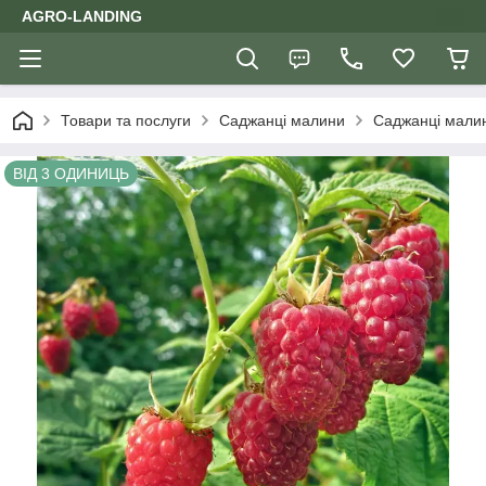
AGRO-LANDING
Товари та послуги
Саджанці малини
Саджанці малин
ВІД 3 ОДИНИЦЬ