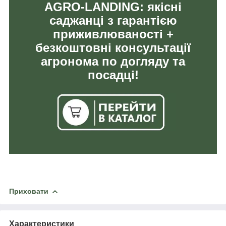
AGRO-LANDING: якісні
саджанці з гарантією
приживлюваності +
безкоштовні консультації
агронома по догляду та
посадці!
Приховати
Характеристики