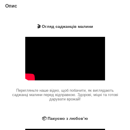
Опис
🎬 Огляд саджанців малини
Перегляньте наше відео, щоб побачити, як виглядають
саджанці малини перед відправкою. Здорові, міцні та готові
дарувати врожай!
📦 Пакуємо з любов’ю