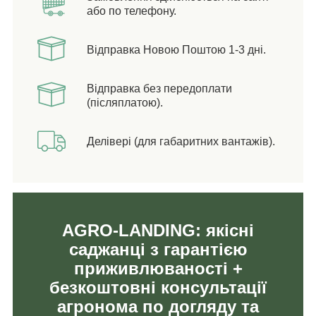
або по телефону.
Відправка Новою Поштою 1-3 дні.
Відправка без передоплати
(післяплатою).
Делівері (для габаритних вантажів).
AGRO-LANDING: якісні
саджанці з гарантією
приживлюваності +
безкоштовні консультації
агронома по догляду та