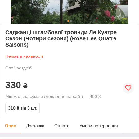
Саджанці штамбової троянди Ле Куатре
Сезон (Чотири сезони) (Rose Les Quatre
Saisons)
Немає в наявності
Опт і роздріб
330
₴
Мінімальна сума замовлення на сайті — 400 ₴
310 ₴
від 5 шт.
Опис
Доставка
Оплата
Умови повернення