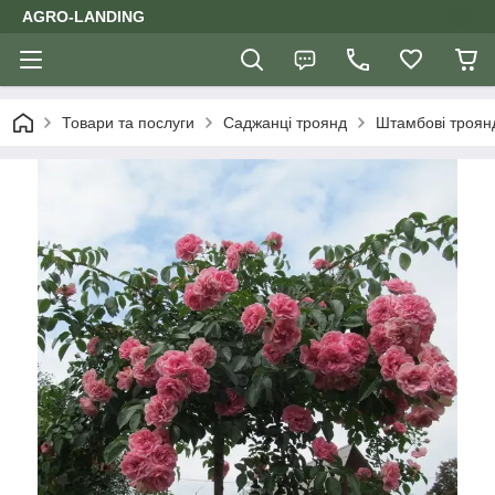
AGRO-LANDING
Товари та послуги
Саджанці троянд
Штамбові троян