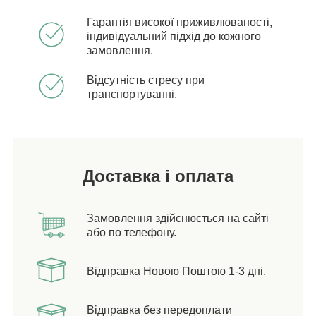
Гарантія високої приживлюваності,
індивідуальний підхід до кожного
замовлення.
Відсутність стресу при
транспортуванні.
Доставка і оплата
Замовлення здійснюється на сайті
або по телефону.
Відправка Новою Поштою 1-3 дні.
Відправка без передоплати