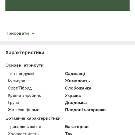
Приховати
Характеристики
Основні атрибути
Тип продукції
Саджанці
Культура
Жимолость
Сорт/Гібрид
Слобожанка
Країна виробник
Україна
Група
Дводомна
Життєва форма
Плодові чагарники
Ботанічні характеристики
Тривалість життя
Багаторічні
Холодостійкість
Так