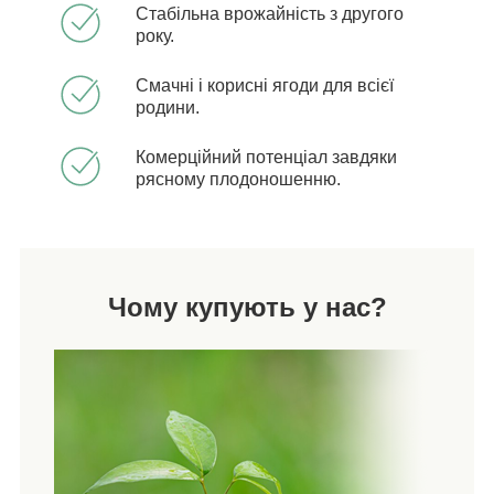
Стабільна врожайність з другого
року.
Смачні і корисні ягоди для всієї
родини.
Комерційний потенціал завдяки
рясному плодоношенню.
Чому купують у нас?