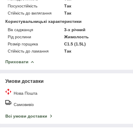
Посухостійкість
Так
Стійкість до вилягання
Так
Користувальницькі характеристики
Вік саджанця
3-х річний
Рід рослини
Жимолость
Розмір горщика
C1.5 (1.5L)
Стійкість до ламання
Так
Приховати
Умови доставки
Нова Пошта
Самовивіз
Всі умови доставки