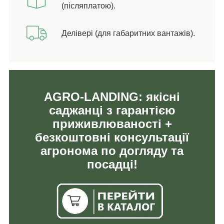
(післяплатою).
Делівері (для габаритних вантажів).
AGRO-LANDING: якісні
саджанці з гарантією
приживлюваності +
безкоштовні консультації
агронома по догляду та
посадці!