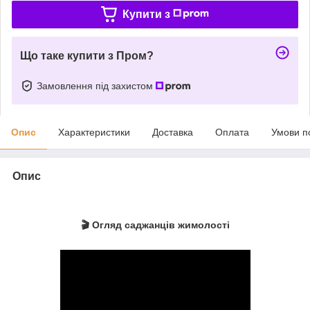
Купити з
Що таке купити з Пром?
Замовлення під захистом
Опис
Характеристики
Доставка
Оплата
Умови п
Опис
🎬 Огляд саджанців жимолості