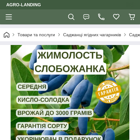
AGRO-LANDING
Товари та послуги
Саджанці ягідних чагарників
Саджа