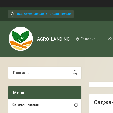
вул. Богданівська, 11, Львів, Україна
AGRO-LANDING
🏠 Головна
💳
Саджанц
Каталог товарів