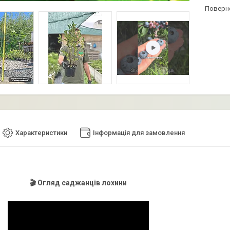
поверн
Характеристики
Інформація для замовлення
🎬 Огляд саджанців лохини