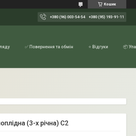
Кошик
+380 (96) 003-54-54
+380 (95) 193-91-11
гляду
✅ Повернення та обмін
⭐ Відгуки
📦 Уп
оплідна (3-х річна) С2