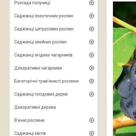
Розсада полуниці
Саджанці екзотичних рослин
Саджанці цитрусових рослин
Саджанці хвойних рослин
Саджанці ягідних чагарників
Декоративні чагарники
Багаторічні трав'янисті рослини
Саджанці плодових дерев
Декоративні дерева
В'юнкі рослини
Саджанці квітів