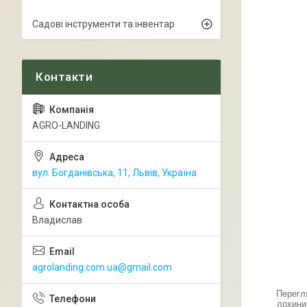
Садові інструменти та інвентар
AGRO-LANDING
вул. Богданівська, 11, Львів, Україна
Владислав
agrolanding.com.ua@gmail.com
Перегл
лохини 