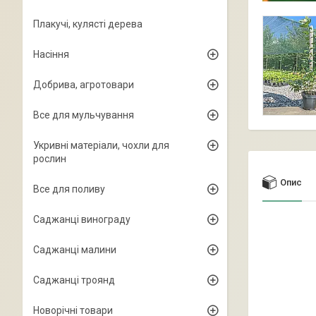
Плакучі, кулясті дерева
Насіння
Добрива, агротовари
Все для мульчування
Укривні матеріали, чохли для
рослин
Опис
Все для поливу
Саджанці винограду
Саджанці малини
Саджанці троянд
Новорічні товари