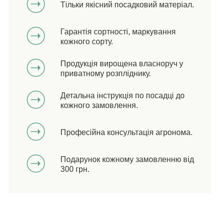
Тільки якісний посадковий матеріал.
Гарантія сортності, маркування
кожного сорту.
Продукція вирощена власноруч у
приватному розпліднику.
Детальна інструкція по посадці до
кожного замовлення.
Професійна консультація агронома.
Подарунок кожному замовленню від
300 грн.