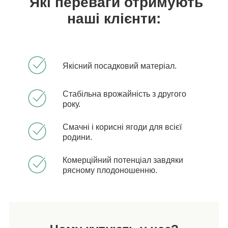
Які переваги отримують
наші клієнти:
Якісний посадковий матеріал.
Стабільна врожайність з другого
року.
Смачні і корисні ягоди для всієї
родини.
Комерційний потенціал завдяки
рясному плодоношенню.