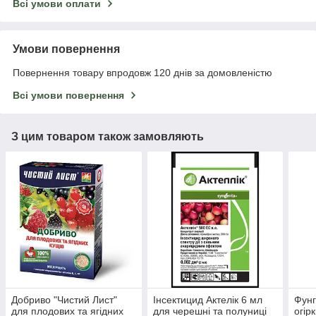
Всі умови оплати
Умови повернення
Повернення товару впродовж 120 днів за домовленістю
Всі умови повернення
З цим товаром також замовляють
Добриво "Чистий Лист"
Інсектицид Актелік 6 мл
Фунг
для плодових та ягідних
для черешні та полуниці
огірк