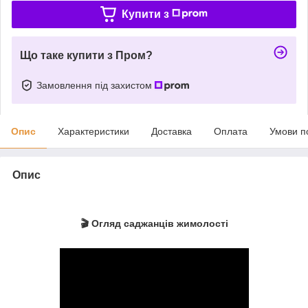
Купити з
Що таке купити з Пром?
Замовлення під захистом
Опис
Характеристики
Доставка
Оплата
Умови п
Опис
🎬 Огляд саджанців жимолості