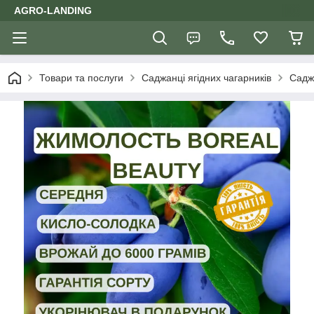
AGRO-LANDING
Товари та послуги
Саджанці ягідних чагарників
Саджа