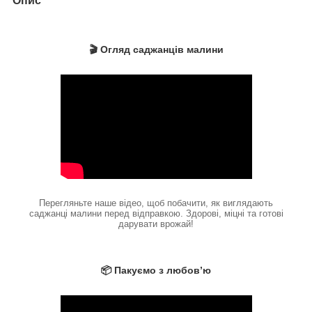
Опис
🎬 Огляд саджанців малини
Перегляньте наше відео, щоб побачити, як виглядають
саджанці малини перед відправкою. Здорові, міцні та готові
дарувати врожай!
📦 Пакуємо з любов’ю