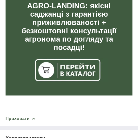
AGRO-LANDING: якісні
саджанці з гарантією
приживлюваності +
безкоштовні консультації
агронома по догляду та
посадці!
Приховати