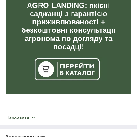
AGRO-LANDING: якісні
саджанці з гарантією
приживлюваності +
безкоштовні консультації
агронома по догляду та
посадці!
Приховати
Характеристики