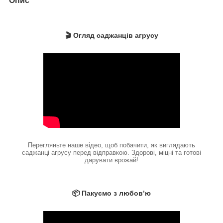
Опис
🎬 Огляд саджанців агрусу
Перегляньте наше відео, щоб побачити, як виглядають
саджанці агрусу перед відправкою. Здорові, міцні та готові
дарувати врожай!
📦 Пакуємо з любов’ю