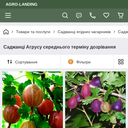
AGRO-LANDING
Товари та послуги
Саджанці ягідних чагарників
Садж
Саджанці Агрусу середнього терміну дозрівання
Сортування
0
Фільтри