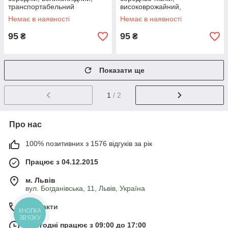
транспортабельний
високоврожайний,
зимостійкий
Немає в наявності
Немає в наявності
95
95
₴
₴
Показати ще
1
/ 2
Про нас
100% позитивних з 1576 відгуків за рік
Працює з 04.12.2015
м. Львів
вул. Богданівська, 11, Львів, Україна
Контакти
КНОПКА
ЗВ'ЯЗКУ
Сьогодні працює з 09:00 до 17:00