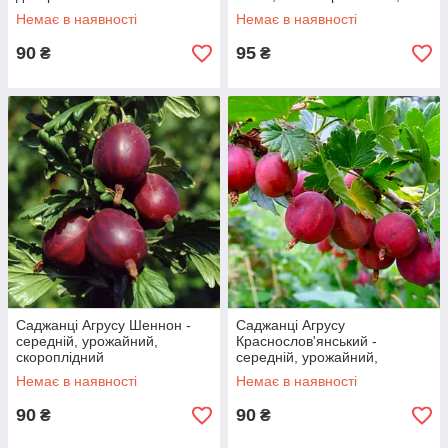
зимостійкий
Немає в наявності
Немає в наявності
90
95
₴
₴
Саджанці Агрусу Шеннон -
Саджанці Агрусу
середній, урожайний,
Краснослов'янський -
скороплідний
середній, урожайний,
зимостійкий
Немає в наявності
Немає в наявності
90
90
₴
₴