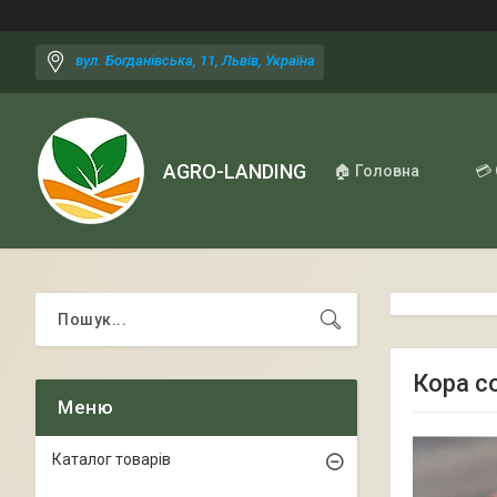
вул. Богданівська, 11, Львів, Україна
AGRO-LANDING
🏠 Головна
💳
Кора с
Каталог товарів