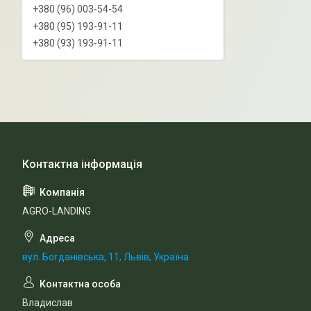
+380 (96) 003-54-54
+380 (95) 193-91-11
+380 (93) 193-91-11
AGRO-LANDING
вул. Богданівська, 11, Львів, Україна
Владислав