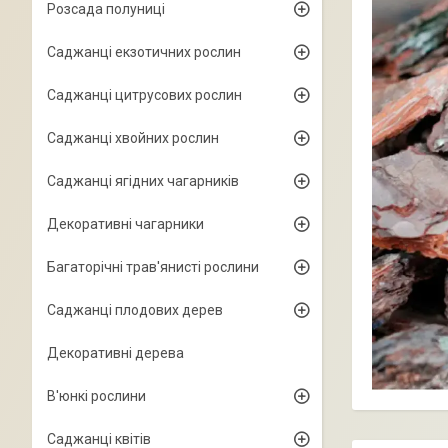
Розсада полуниці
Саджанці екзотичних рослин
Саджанці цитрусових рослин
Саджанці хвойних рослин
Саджанці ягідних чагарників
Декоративні чагарники
Багаторічні трав'янисті рослини
Саджанці плодових дерев
Декоративні дерева
В'юнкі рослини
Саджанці квітів