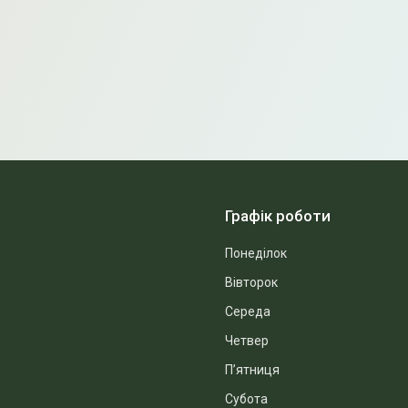
Графік роботи
Понеділок
Вівторок
Середа
Четвер
Пʼятниця
Субота