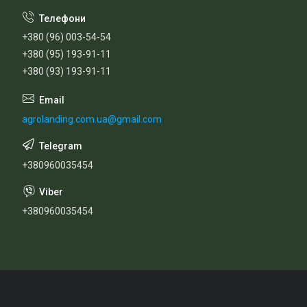
+380 (96) 003-54-54
+380 (95) 193-91-11
+380 (93) 193-91-11
agrolanding.com.ua@gmail.com
+380960035454
+380960035454