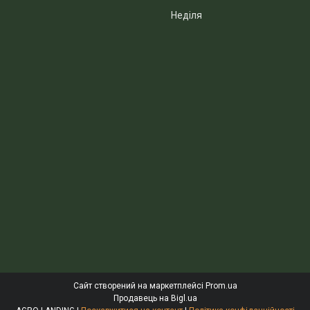
Неділя
Сайт створений на маркетплейсі
Prom.ua
Продавець на Bigl.ua