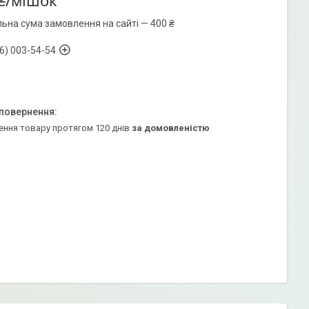
₴/мішок
льна сума замовлення на сайті — 400 ₴
6) 003-54-54
ення товару протягом 120 днів
за домовленістю