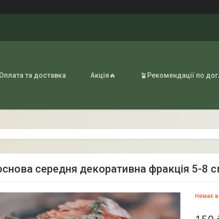
 Оплата та доставка
Акція🔥
🪴Рекомендації по до
основа середня декоративна фракція 5-8 с
Немає в