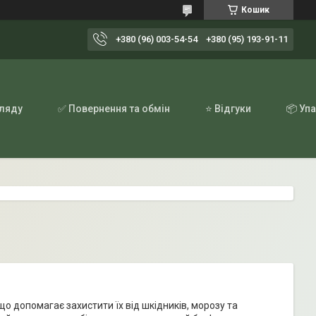
Кошик
+380 (96) 003-54-54
+380 (95) 193-91-11
гляду
✅ Повернення та обмін
⭐ Відгуки
📦 Уп
о допомагає захистити їх від шкідників, морозу та