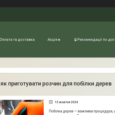
 Оплата та доставка
Акція🔥
🪴Рекомендації по до
а як приготувати розчин для побілки дерев
15 жовтня 2024
Побілка дерев — важлива процедура, щ