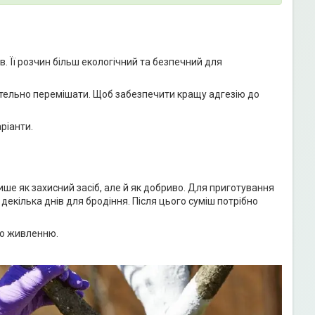
 Її розчин більш екологічний та безпечний для
ретельно перемішати. Щоб забезпечити кращу адгезію до
аріанти.
ше як захисний засіб, але й як добриво. Для приготування
декілька днів для бродіння. Після цього суміш потрібно
го живленню.