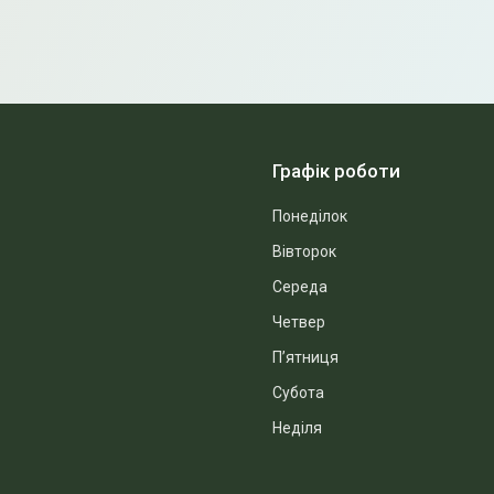
Графік роботи
Понеділок
Вівторок
Середа
Четвер
Пʼятниця
Субота
Неділя