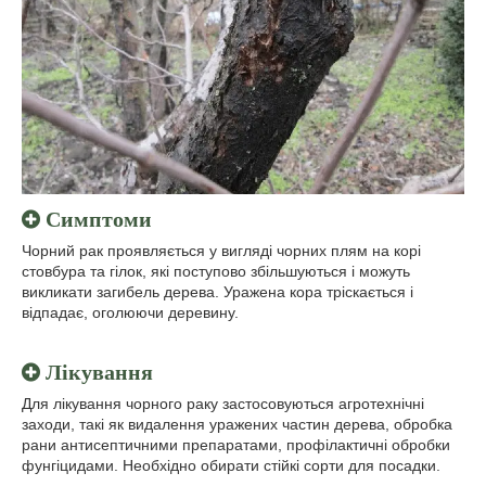
Симптоми
Чорний рак проявляється у вигляді чорних плям на корі
стовбура та гілок, які поступово збільшуються і можуть
викликати загибель дерева. Уражена кора тріскається і
відпадає, оголюючи деревину.
Лікування
Для лікування чорного раку застосовуються агротехнічні
заходи, такі як видалення уражених частин дерева, обробка
рани антисептичними препаратами, профілактичні обробки
фунгіцидами. Необхідно обирати стійкі сорти для посадки.