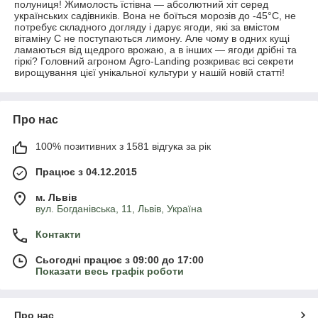
полуниця! Жимолость їстівна — абсолютний хіт серед
українських садівників. Вона не боїться морозів до -45°C, не
потребує складного догляду і дарує ягоди, які за вмістом
вітаміну С не поступаються лимону. Але чому в одних кущі
ламаються від щедрого врожаю, а в інших — ягоди дрібні та
гіркі? Головний агроном Agro-Landing розкриває всі секрети
вирощування цієї унікальної культури у нашій новій статті!
Про нас
100% позитивних з 1581 відгука за рік
Працює з 04.12.2015
м. Львів
вул. Богданівська, 11, Львів, Україна
Контакти
Сьогодні працює з 09:00 до 17:00
Показати весь графік роботи
Про нас