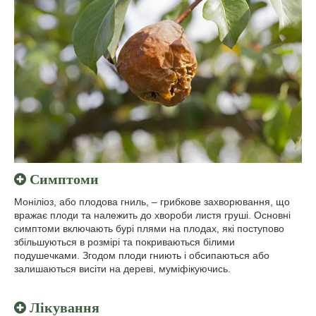
Симптоми
Моніліоз, або плодова гниль, – грибкове захворювання, що
вражає плоди та належить до хвороби листя груші. Основні
симптоми включають бурі плями на плодах, які поступово
збільшуються в розмірі та покриваються білими
подушечками. Згодом плоди гниють і обсипаються або
залишаються висіти на дереві, муміфікуючись.
Лікування