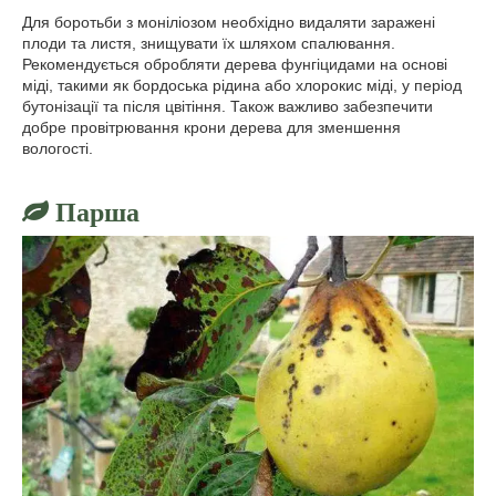
Для боротьби з моніліозом необхідно видаляти заражені
плоди та листя, знищувати їх шляхом спалювання.
Рекомендується обробляти дерева фунгіцидами на основі
міді, такими як бордоська рідина або хлорокис міді, у період
бутонізації та після цвітіння. Також важливо забезпечити
добре провітрювання крони дерева для зменшення
вологості.
Парша