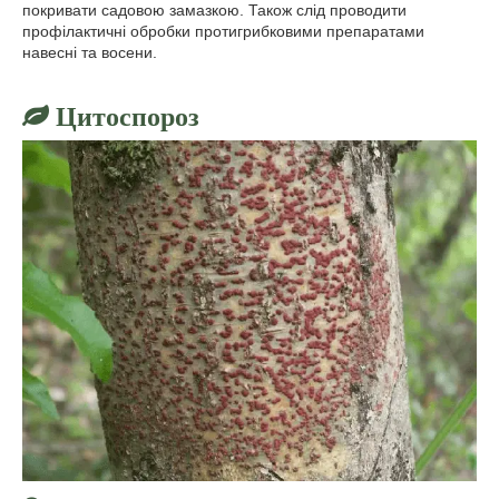
покривати садовою замазкою. Також слід проводити
профілактичні обробки протигрибковими препаратами
навесні та восени.
Цитоспороз