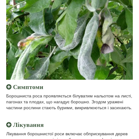
Симптоми
Борошниста роса проявляється білуватим нальотом на листі,
пагонах та плодах, що нагадує борошно. Згодом уражені
частини рослини стають бурими, викривлюються і засихають.
Лікування
Лікування борошнистої роси включає обприскування дерев