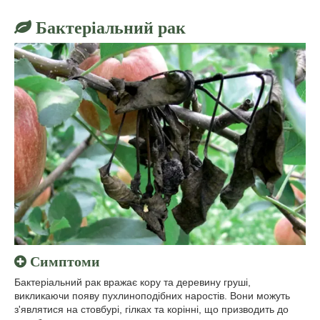
Бактеріальний рак
Симптоми
Бактеріальний рак вражає кору та деревину груші,
викликаючи появу пухлиноподібних наростів. Вони можуть
з'являтися на стовбурі, гілках та корінні, що призводить до