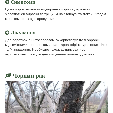
Симптоми
Цитоспороз викликає відмирання кори та деревини,
з’являються виразки та тріщини на стовбурі та гілках. Згодом
кора темніє та відшаровується.
Лікування
Для боротьби з цитоспорозом використовуються обробки
мідьвмісними препаратами, санітарна обрізка уражених гілок
та їх знищення. Необхідно також дотримуватись
агротехнічних заходів для зміцнення імунітету дерева.
Чорний рак