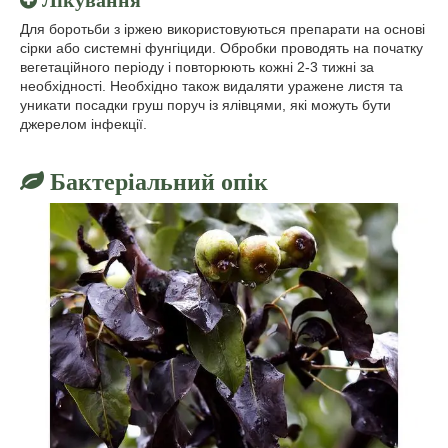
Лікування
Для боротьби з іржею використовуються препарати на основі
сірки або системні фунгіциди. Обробки проводять на початку
вегетаційного періоду і повторюють кожні 2-3 тижні за
необхідності. Необхідно також видаляти уражене листя та
уникати посадки груш поруч із ялівцями, які можуть бути
джерелом інфекції.
Бактеріальний опік