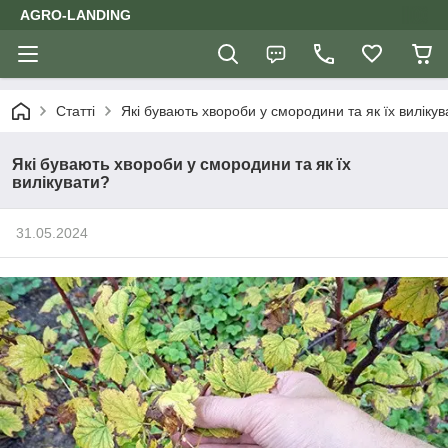
AGRO-LANDING
Статті
Які бувають хвороби у смородини та як їх вилікув
Які бувають хвороби у смородини та як їх
вилікувати?
31.05.2024