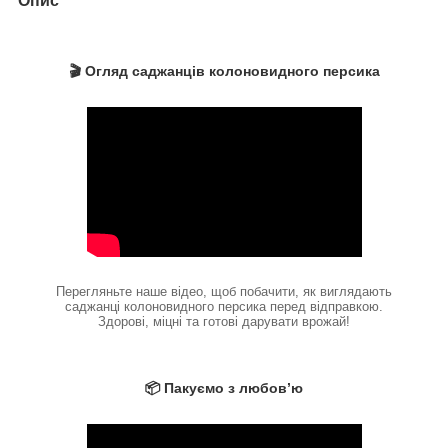
Опис
🎬 Огляд саджанців колоновидного персика
Перегляньте наше відео, щоб побачити, як виглядають
саджанці колоновидного персика перед відправкою.
Здорові, міцні та готові дарувати врожай!
📦 Пакуємо з любов’ю