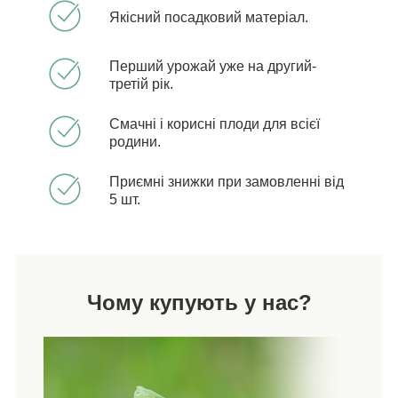
Якісний посадковий матеріал.
Перший урожай уже на другий-
третій рік.
Смачні і корисні плоди для всієї
родини.
Приємні знижки при замовленні від
5 шт.
Чому купують у нас?