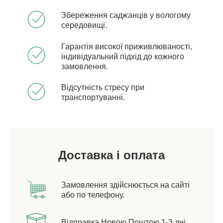
Збереження саджанців у вологому
середовищі.
Гарантія високої приживлюваності,
індивідуальний підхід до кожного
замовлення.
Відсутність стресу при
транспортуванні.
Доставка і оплата
Замовлення здійснюється на сайті
або по телефону.
Відправка Новою Поштою 1-3 дні.