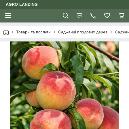
AGRO-LANDING
Товари та послуги
Саджанці плодових дерев
Саджан