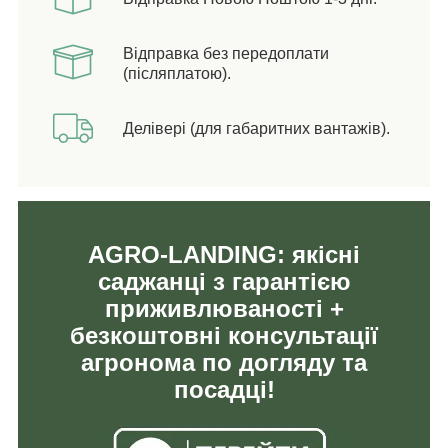
Відправка без передоплати
(післяплатою).
Делівері (для габаритних вантажів).
AGRO-LANDING: якісні
саджанці з гарантією
приживлюваності +
безкоштовні консультації
агронома по догляду та
посадці!