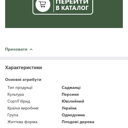
Приховати
Характеристики
Основні атрибути
Тип продукції
Саджанці
Культура
Персики
Сорт/Гібрид
Ювілейний
Країна виробник
Україна
Група
Однодомна
Життєва форма
Плодові дерева