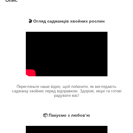
Опис
🎬 Огляд саджанців хвойних рослин
Перегляньте наше відео, щоб побачити, як виглядають
саджанці хвойних перед відправкою. Здорові, міцні та готові
радувати вас!
📦 Пакуємо з любов’ю