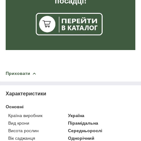
посадці!
Приховати
Характеристики
Основні
Країна виробник
Україна
Вид крони
Пірамідальна
Висота рослин
Середньорослі
Вік саджанця
Однорічний