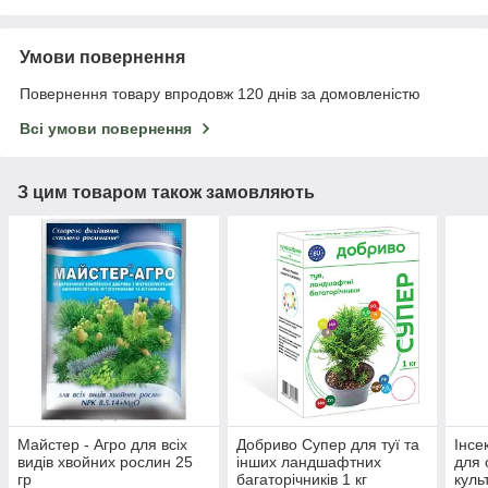
Умови повернення
Повернення товару впродовж 120 днів за домовленістю
Всі умови повернення
З цим товаром також замовляють
Майстер - Агро для всіх
Добриво Супер для туї та
Інсе
видів хвойних рослин 25
інших ландшафтних
для 
гр
багаторічників 1 кг
куль