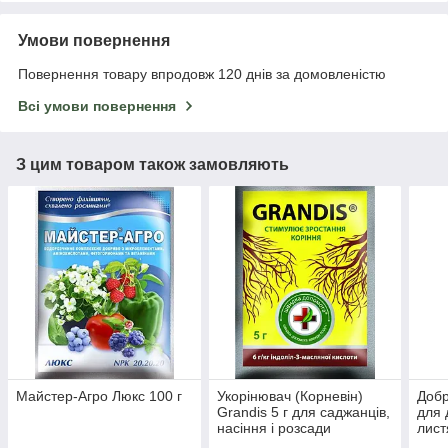
Умови повернення
Повернення товару впродовж 120 днів за домовленістю
Всі умови повернення
З цим товаром також замовляють
Майстер-Агро Люкс 100 г
Укорінювач (Корневін)
Добр
Grandis 5 г для саджанців,
для 
насіння і розсади
лист