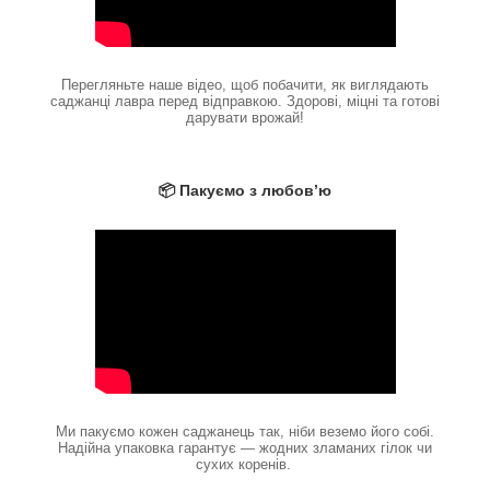
Перегляньте наше відео, щоб побачити, як виглядають
саджанці лавра перед відправкою. Здорові, міцні та готові
дарувати врожай!
📦 Пакуємо з любов’ю
Ми пакуємо кожен саджанець так, ніби веземо його собі.
Надійна упаковка гарантує — жодних зламаних гілок чи
сухих коренів.