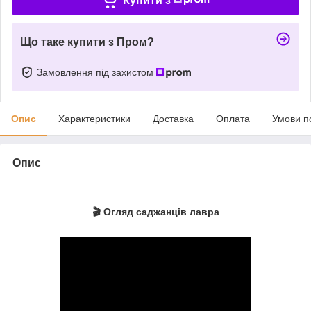
Купити з
Що таке купити з Пром?
Замовлення під захистом
Опис
Характеристики
Доставка
Оплата
Умови п
Опис
🎬 Огляд саджанців лавра