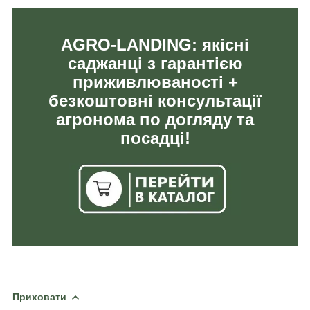
AGRO-LANDING: якісні
саджанці з гарантією
приживлюваності +
безкоштовні консультації
агронома по догляду та
посадці!
Приховати