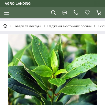
AGRO-LANDING
Товари та послуги
Саджанці екзотичних рослин
Екзо