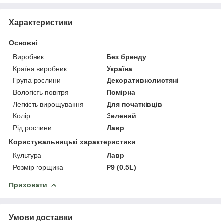
Характеристики
Основні
Виробник
Без бренду
Країна виробник
Україна
Група рослини
Декоративнолистяні
Вологість повітря
Помірна
Легкість вирощування
Для початківців
Колір
Зелений
Рід рослини
Лавр
Користувальницькі характеристики
Культура
Лавр
Розмір горщика
P9 (0.5L)
Приховати
Умови доставки