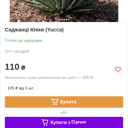
Саджанці Юкки (Yucca)
Готово до відправки
Опт і роздріб
110
₴
Мінімальна сума замовлення на сайті — 400 ₴
105 ₴
від 5 шт.
Купити
або
Купити з