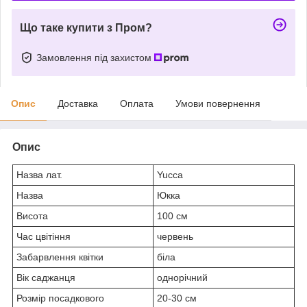
Що таке купити з Пром?
Замовлення під захистом
Опис
Доставка
Оплата
Умови повернення
Опис
Назва лат.
Yucca
Назва
Юкка
Висота
100 см
Час цвітіння
червень
Забарвлення квітки
біла
Вік саджанця
однорічний
Розмір посадкового
20-30 см