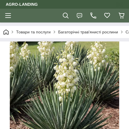
AGRO-LANDING
Товари та послуги
Багаторічні трав'янисті рослини
С