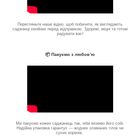
Перегляньте наше відео, щоб побачити, як виглядають
саджанці хвойних перед відправкою. Здорові, міцні та готові
радувати вас!
📦 Пакуємо з любов’ю
Ми пакуємо кожен саджанець так, ніби веземо його собі.
Надійна упаковка гарантує — жодних зламаних гілок чи
сухих коренів.