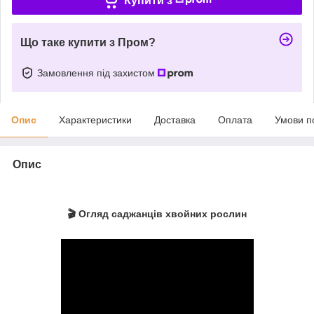
Купити з
Що таке купити з Пром?
Замовлення під захистом
Опис
Характеристики
Доставка
Оплата
Умови п
Опис
🎬 Огляд саджанців хвойних рослин