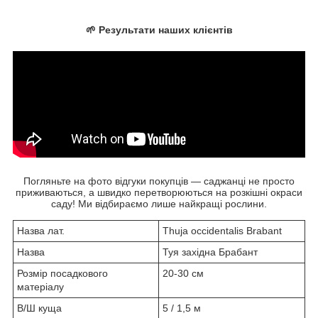
🌱 Результати наших клієнтів
Погляньте на фото відгуки покупців — саджанці не просто
приживаються, а швидко перетворюються на розкішні окраси
саду! Ми відбираємо лише найкращі рослини.
Назва лат.
Thuja occidentalis Brabant
Назва
Туя західна Брабант
Розмір посадкового
20-30 см
матеріалу
В/Ш куща
5 / 1,5 м