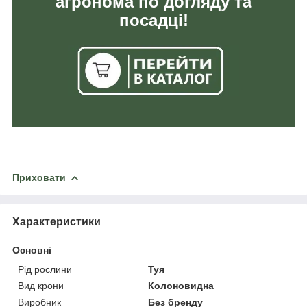
агронома по догляду та
посадці!
Приховати
Характеристики
Основні
Рід рослини
Туя
Вид крони
Колоновидна
Виробник
Без бренду