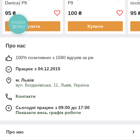
Danica) Р9
Р9
occi
95
100
95
₴
₴
КНОПКА
Купити
Купити
ЗВ'ЯЗКУ
Про нас
100% позитивних з 1580 відгуків за рік
Працює з 04.12.2015
м. Львів
вул. Богданівська, 11, Львів, Україна
Контакти
Сьогодні працює з 09:00 до 17:00
Показати весь графік роботи
Про нас