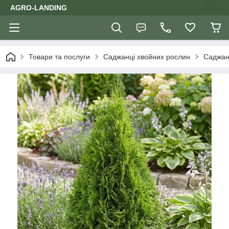
AGRO-LANDING
Товари та послуги
Саджанці хвойних рослин
Саджанц