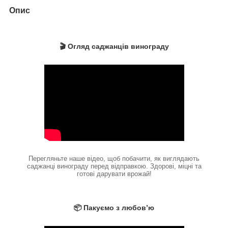
Опис
🎬 Огляд саджанців винограду
Перегляньте наше відео, щоб побачити, як виглядають
саджанці винограду перед відправкою. Здорові, міцні та
готові дарувати врожай!
📦 Пакуємо з любов’ю