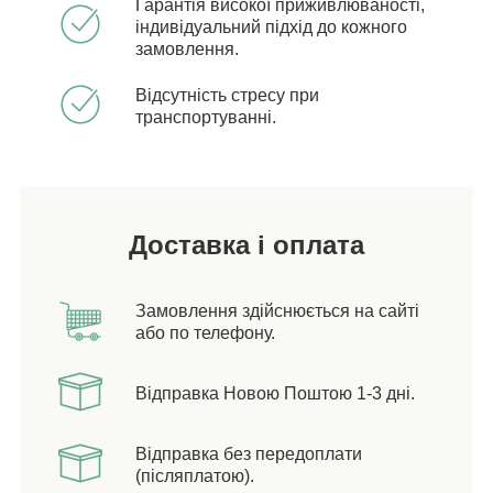
Гарантія високої приживлюваності,
індивідуальний підхід до кожного
замовлення.
Відсутність стресу при
транспортуванні.
Доставка і оплата
Замовлення здійснюється на сайті
або по телефону.
Відправка Новою Поштою 1-3 дні.
Відправка без передоплати
(післяплатою).