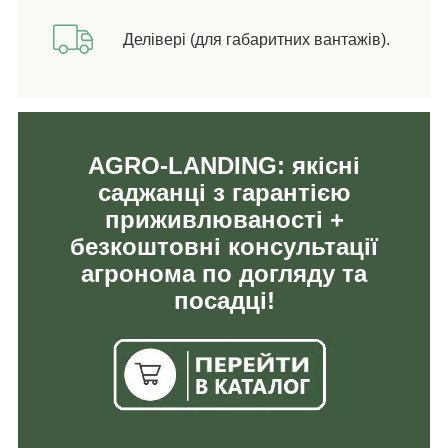
Делівері (для габаритних вантажів).
AGRO-LANDING: якісні
саджанці з гарантією
приживлюваності +
безкоштовні консультації
агронома по догляду та
посадці!