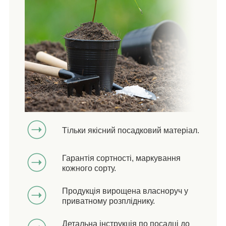
Тільки якісний посадковий матеріал.
Гарантія сортності, маркування
кожного сорту.
Продукція вирощена власноруч у
приватному розпліднику.
Детальна інструкція по посадці до