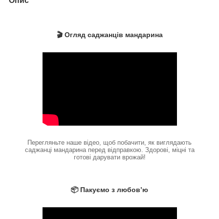
Опис
🎬 Огляд саджанців мандарина
Перегляньте наше відео, щоб побачити, як виглядають
саджанці мандарина перед відправкою. Здорові, міцні та
готові дарувати врожай!
📦 Пакуємо з любов’ю