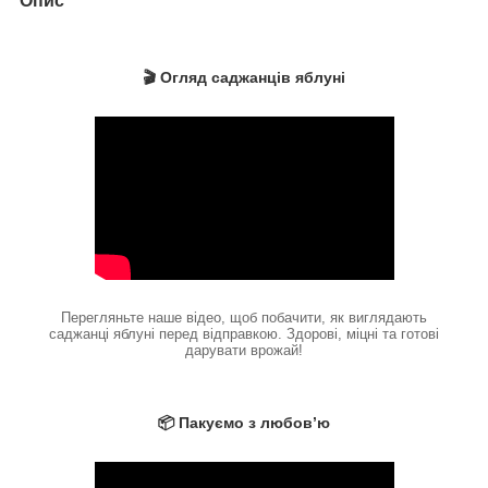
Опис
🎬 Огляд саджанців яблуні
Перегляньте наше відео, щоб побачити, як виглядають
саджанці яблуні перед відправкою. Здорові, міцні та готові
дарувати врожай!
📦 Пакуємо з любов’ю