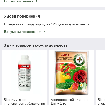
Всі умови оплати
Умови повернення
Повернення товару впродовж 120 днів за домовленістю
Всі умови повернення
З цим товаром також замовляють
Біостимулятор
Антистресовий адаптоген
Біо-
інтенсивності забарвлення
Епін+ 1 мл
спек