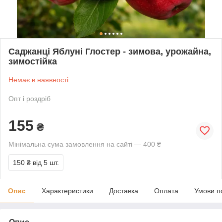
Саджанці Яблуні Глостер - зимова, урожайна,
зимостійка
Немає в наявності
Опт і роздріб
155
₴
Мінімальна сума замовлення на сайті — 400 ₴
150 ₴
від 5 шт.
Опис
Характеристики
Доставка
Оплата
Умови п