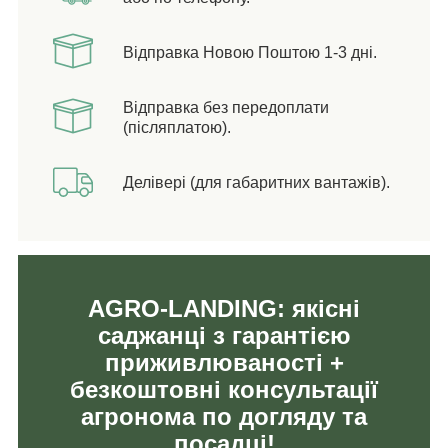
Відправка Новою Поштою 1-3 дні.
Відправка без передоплати
(післяплатою).
Делівері (для габаритних вантажів).
AGRO-LANDING: якісні
саджанці з гарантією
приживлюваності +
безкоштовні консультації
агронома по догляду та
посадці!