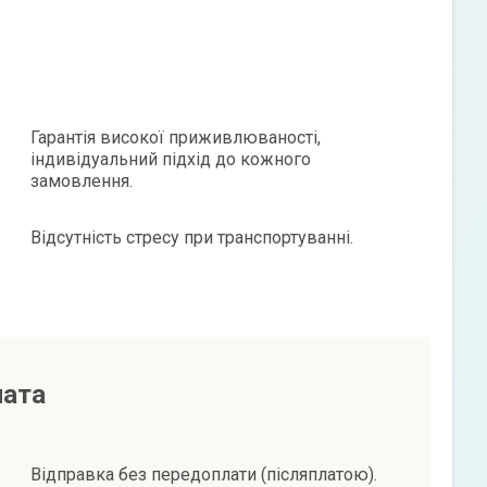
Гарантія високої приживлюваності,
індивідуальний підхід до кожного
замовлення.
Відсутність стресу при транспортуванні.
лата
Відправка без передоплати (післяплатою).