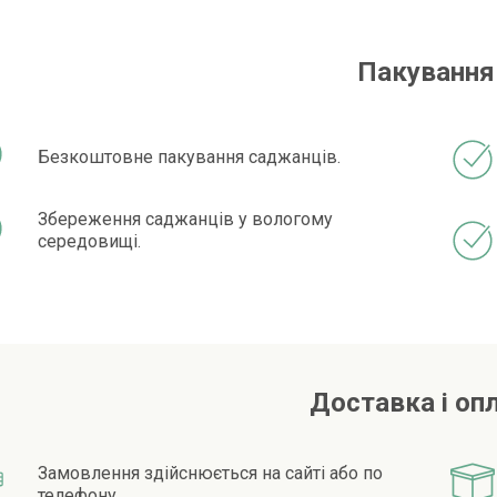
Пакування
Безкоштовне пакування саджанців.
Збереження саджанців у вологому
середовищі.
Доставка і оп
Замовлення здійснюється на сайті або по
телефону.