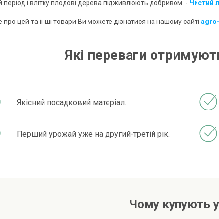
ий період і влітку плодові дерева підживлюють добривом -
Чистий л
 про цей та інші товари Ви можете дізнатися на нашому сайті
agro
Які переваги отримують
Якісний посадковий матеріал.
Перший урожай уже на другий-третій рік.
Чому купують у