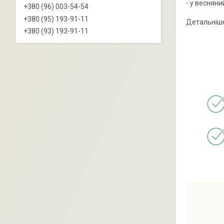
- у веснян
+380 (96) 003-54-54
+380 (95) 193-91-11
Детальніше
+380 (93) 193-91-11