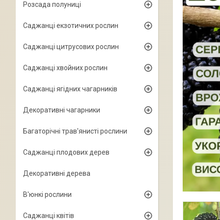
Розсада полуниці
Саджанці екзотичних рослин
Саджанці цитрусових рослин
Саджанці хвойних рослин
Саджанці ягідних чагарників
Декоративні чагарники
Багаторічні трав'янисті рослини
Саджанці плодових дерев
Декоративні дерева
В'юнкі рослини
Саджанці квітів