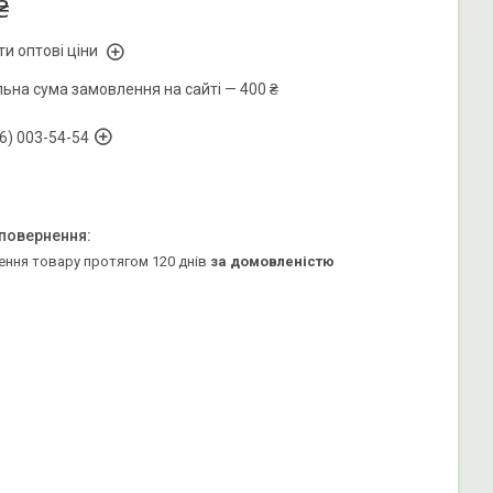
₴
и оптові ціни
льна сума замовлення на сайті — 400 ₴
6) 003-54-54
ення товару протягом 120 днів
за домовленістю