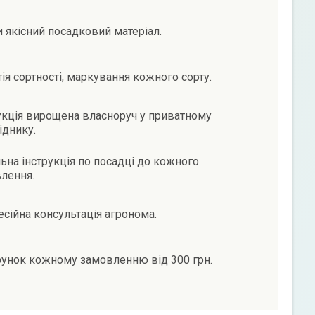
и якісний посадковий матеріал.
тія сортності, маркування кожного сорту.
кція вирощена власноруч у приватному
іднику.
ьна інструкція по посадці до кожного
лення.
сійна консультація агронома.
унок кожному замовленню від 300 грн.