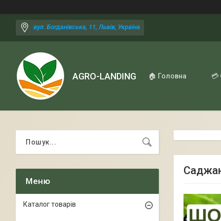
вул. Богданівська, 11, Львів, Україна
AGRO-LANDING
🏠 Головна
💳
Саджан
Каталог товарів