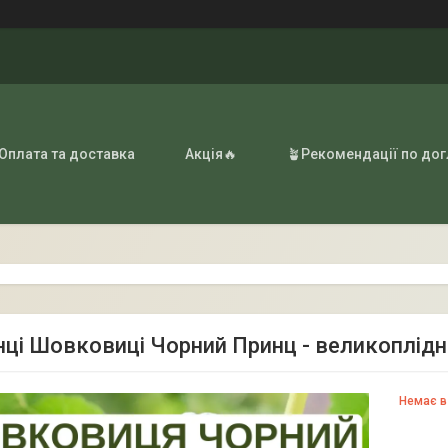
 Оплата та доставка
Акція🔥
🪴Рекомендації по до
ці Шовковиці Чорний Принц - великоплідн
Немає в