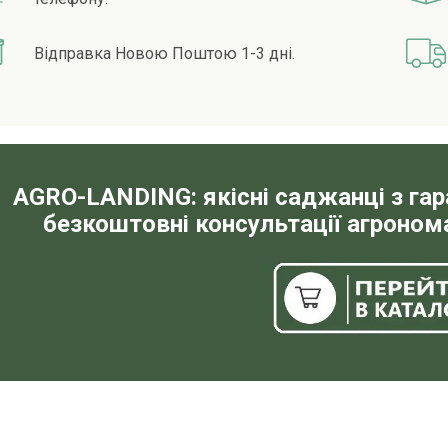
Відправка Новою Поштою 1-3 дні.
AGRO-LANDING: якісні саджанці з га
безкоштовні консультації агронома