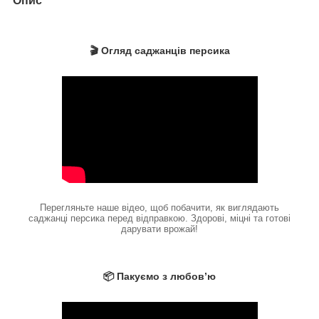
Опис
🎬 Огляд саджанців персика
Перегляньте наше відео, щоб побачити, як виглядають
саджанці персика перед відправкою. Здорові, міцні та готові
дарувати врожай!
📦 Пакуємо з любов’ю