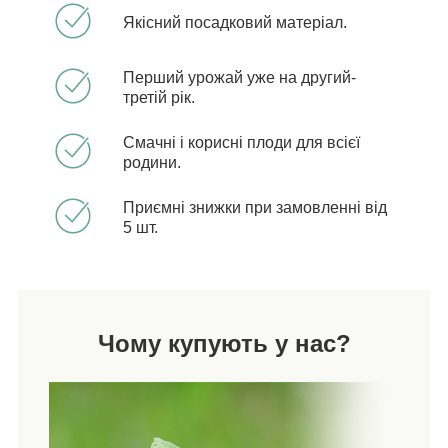
Якісний посадковий матеріал.
Перший урожай уже на другий-
третій рік.
Смачні і корисні плоди для всієї
родини.
Приємні знижки при замовленні від
5 шт.
Чому купують у нас?