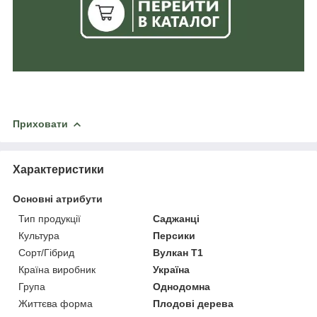
Приховати
Характеристики
Основні атрибути
Тип продукції
Саджанці
Культура
Персики
Сорт/Гібрид
Вулкан Т1
Країна виробник
Україна
Група
Однодомна
Життєва форма
Плодові дерева