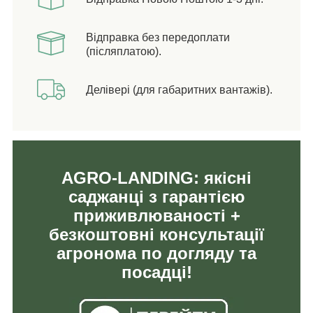
Відправка без передоплати
(післяплатою).
Делівері (для габаритних вантажів).
AGRO-LANDING: якісні
саджанці з гарантією
приживлюваності +
безкоштовні консультації
агронома по догляду та
посадці!