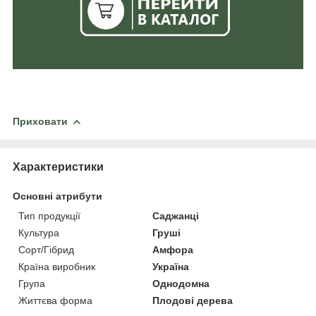
Приховати
Характеристики
Основні атрибути
Тип продукції
Саджанці
Культура
Груші
Сорт/Гібрид
Амфора
Країна виробник
Україна
Група
Однодомна
Життєва форма
Плодові дерева