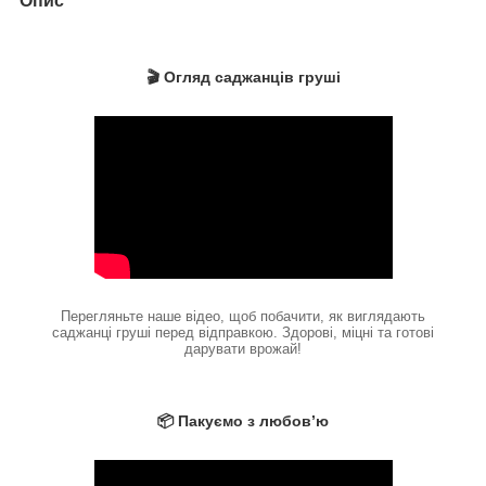
Опис
🎬 Огляд саджанців груші
Перегляньте наше відео, щоб побачити, як виглядають
саджанці груші перед відправкою. Здорові, міцні та готові
дарувати врожай!
📦 Пакуємо з любов’ю