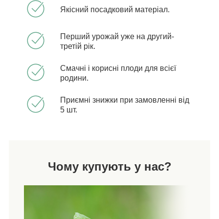
Якісний посадковий матеріал.
Перший урожай уже на другий-
третій рік.
Смачні і корисні плоди для всієї
родини.
Приємні знижки при замовленні від
5 шт.
Чому купують у нас?