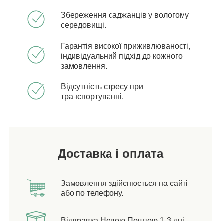
Збереження саджанців у вологому
середовищі.
Гарантія високої приживлюваності,
індивідуальний підхід до кожного
замовлення.
Відсутність стресу при
транспортуванні.
Доставка і оплата
Замовлення здійснюється на сайті
або по телефону.
Відправка Новою Поштою 1-3 дні.