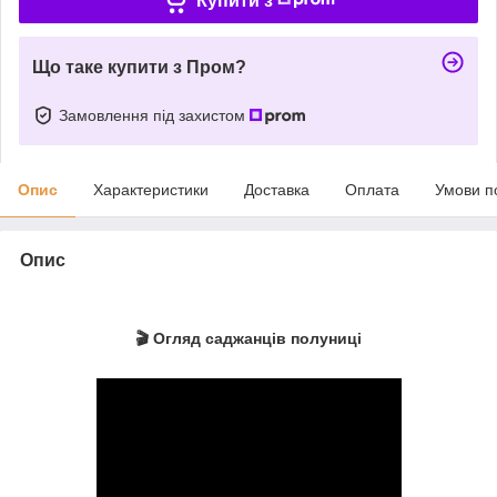
Купити з
Що таке купити з Пром?
Замовлення під захистом
Опис
Характеристики
Доставка
Оплата
Умови п
Опис
🎬 Огляд саджанців полуниці