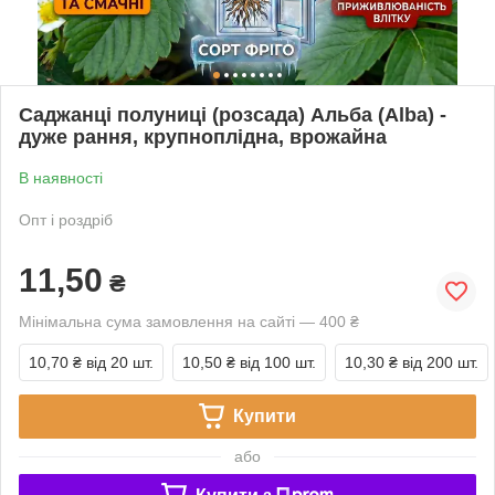
Саджанці полуниці (розсада) Альба (Alba) -
дуже рання, крупноплідна, врожайна
В наявності
Опт і роздріб
11,50
₴
Мінімальна сума замовлення на сайті — 400 ₴
10,70 ₴
від 20 шт.
10,50 ₴
від 100 шт.
10,30 ₴
від 200 шт.
Купити
або