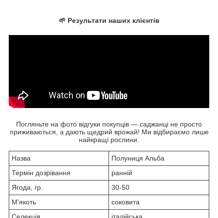
🌱 Результати наших клієнтів
Погляньте на фото відгуки покупців — саджанці не просто
приживаються, а дають щедрий врожай! Ми відбираємо лише
найкращі рослини.
Назва
Полуниця Альба
Термін дозрівання
ранній
Ягода, гр.
30-50
М'якоть
соковита
Селекція
італійська