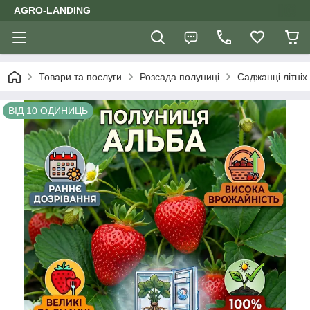
AGRO-LANDING
Товари та послуги
Розсада полуниці
Саджанці літніх
ВІД 10 ОДИНИЦЬ