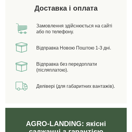
Доставка і оплата
Замовлення здійснюється на сайті
або по телефону.
Відправка Новою Поштою 1-3 дні.
Відправка без передоплати
(післяплатою).
Делівері (для габаритних вантажів).
AGRO-LANDING: якісні
саджанці з гарантією