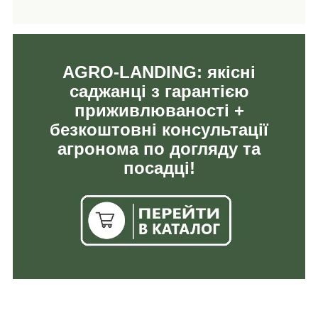
AGRO-LANDING: якісні
саджанці з гарантією
приживлюваності +
безкоштовні консультації
агронома по догляду та
посадці!