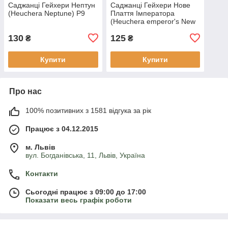
Саджанці Гейхери Нептун
Саджанці Гейхери Нове
(Heuchera Neptune) P9
Плаття Імператора
(Heuchera emperor's New
Clothes Purple) Р9
130
125
₴
₴
Купити
Купити
Про нас
100% позитивних з 1581 відгука за рік
Працює з 04.12.2015
м. Львів
вул. Богданівська, 11, Львів, Україна
Контакти
Сьогодні працює з 09:00 до 17:00
Показати весь графік роботи