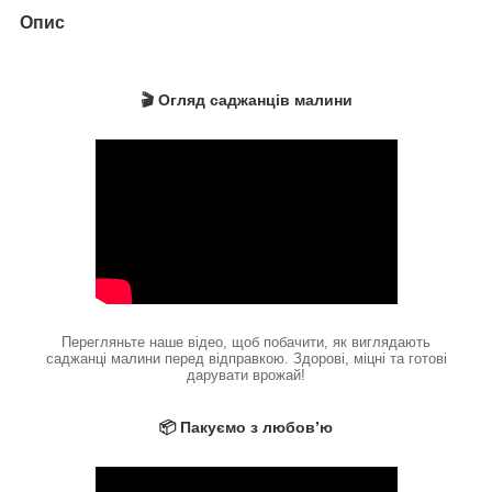
Опис
🎬 Огляд саджанців малини
Перегляньте наше відео, щоб побачити, як виглядають
саджанці малини перед відправкою. Здорові, міцні та готові
дарувати врожай!
📦 Пакуємо з любов’ю