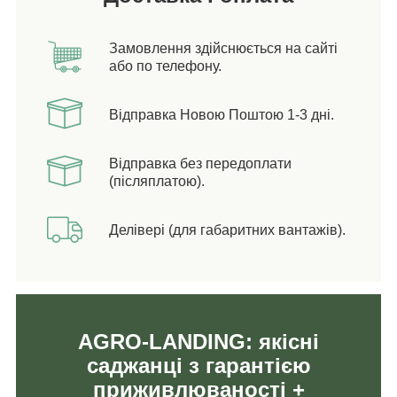
Замовлення здійснюється на сайті
або по телефону.
Відправка Новою Поштою 1-3 дні.
Відправка без передоплати
(післяплатою).
Делівері (для габаритних вантажів).
AGRO-LANDING: якісні
саджанці з гарантією
приживлюваності +