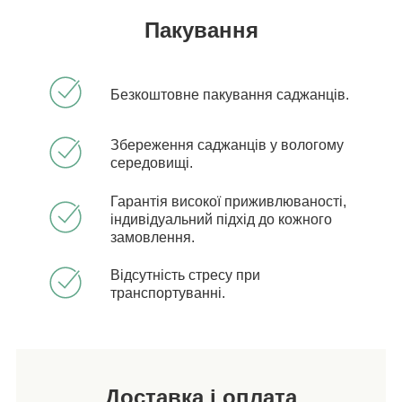
Пакування
Безкоштовне пакування саджанців.
Збереження саджанців у вологому
середовищі.
Гарантія високої приживлюваності,
індивідуальний підхід до кожного
замовлення.
Відсутність стресу при
транспортуванні.
Доставка і оплата