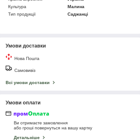
Культура
Малина
Тип продукції
Саджанці
Умови доставки
Нова Пошта
Самовивіз
Всі умови доставки
Умови оплати
Ви отримаєте замовлення
або гроші повернуться на вашу картку
Детальніше