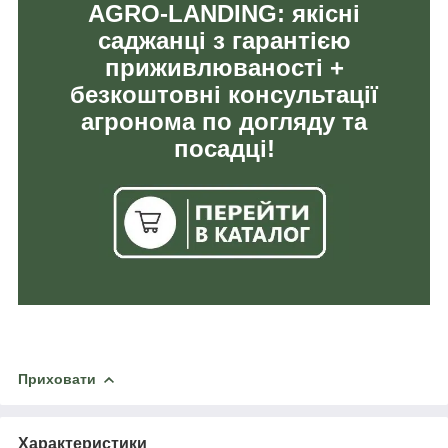
AGRO-LANDING: якісні
саджанці з гарантією
приживлюваності +
безкоштовні консультації
агронома по догляду та
посадці!
Приховати
Характеристики