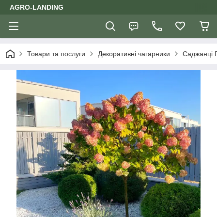
AGRO-LANDING
Товари та послуги
Декоративні чагарники
Саджанці Г