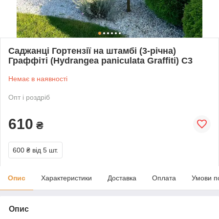
Саджанці Гортензії на штамбі (3-річна)
Граффіті (Hydrangea paniculata Graffiti) С3
Немає в наявності
Опт і роздріб
610
₴
600 ₴
від 5 шт.
Опис
Характеристики
Доставка
Оплата
Умови п
Опис