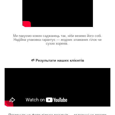
Ми пакуємо кожен саджанець так, ніби веземо його собі.
Надійна упаковка гарантує — жодних зламаних гілок чи
сухих коренів.
🌱 Результати наших клієнтів
Погляньте на фото відгуки покупців — саджанці не просто