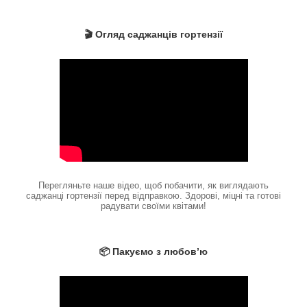
🎬 Огляд саджанців гортензії
Перегляньте наше відео, щоб побачити, як виглядають
саджанці гортензії перед відправкою. Здорові, міцні та готові
радувати своїми квітами!
📦 Пакуємо з любов’ю