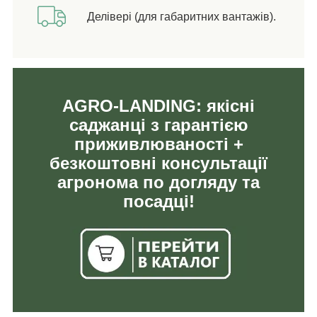
Делівері (для габаритних вантажів).
AGRO-LANDING: якісні
саджанці з гарантією
приживлюваності +
безкоштовні консультації
агронома по догляду та
посадці!