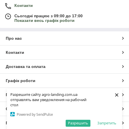
Контакти
Сьогодні працює з 09:00 до 17:00
Показати весь графік роботи
Про нас
Контакти
Доставка та оплата
Графік роботи
×
Разрешите сайту agro-landing.com.ua
Повна версія сайту
отправлять вам уведомления на рабочий
стол
Сайт створено на маркетплейсі
Prom.ua
Powered by SendPulse
Разрешить
Запретить
Політика конфіденційності