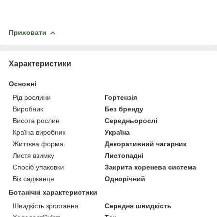
Приховати
Характеристики
Основні
Рід рослини
Гортензія
Виробник
Без бренду
Висота рослин
Середньорослі
Країна виробник
Україна
Життєва форма
Декоративний чагарник
Листя взимку
Листопадні
Спосіб упаковки
Закрита коренева система
Вік саджанця
Однорічний
Ботанічні характеристики
Швидкість зростання
Середня швидкість