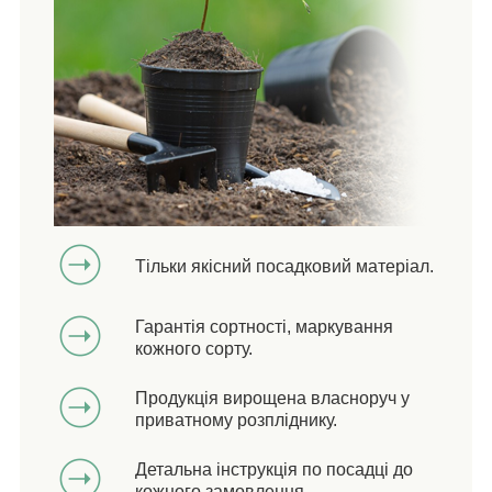
Тільки якісний посадковий матеріал.
Гарантія сортності, маркування
кожного сорту.
Продукція вирощена власноруч у
приватному розпліднику.
Детальна інструкція по посадці до
кожного замовлення.