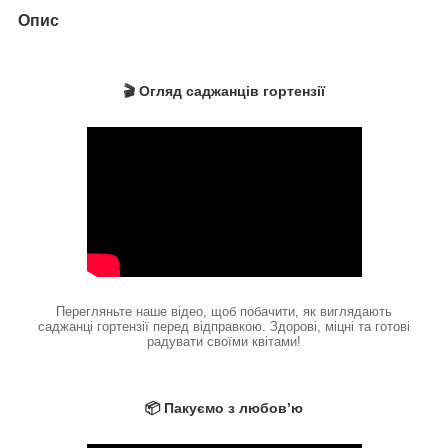
Опис
🎬 Огляд саджанців гортензії
Перегляньте наше відео, щоб побачити, як виглядають
саджанці гортензії перед відправкою. Здорові, міцні та готові
радувати своїми квітами!
📦 Пакуємо з любов’ю