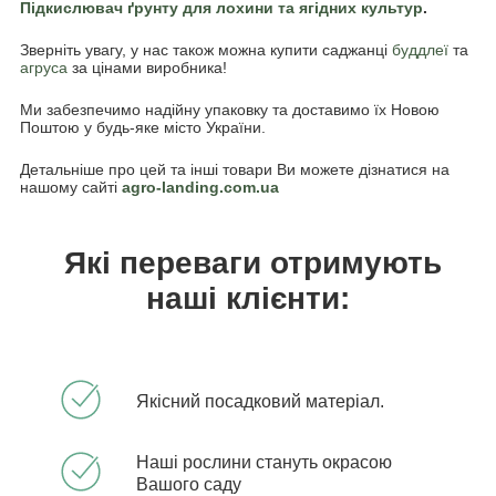
Підкислювач ґрунту для лохини та ягідних культур
.
Зверніть увагу, у нас також можна купити саджанці
буддлеї
та
агруса
за цінами виробника!
Ми забезпечимо надійну упаковку та доставимо їх Новою
Поштою у будь-яке місто України.
Детальніше про цей та інші товари Ви можете дізнатися на
нашому сайті
agro-landing.com.ua
Які переваги отримують
наші клієнти:
Якісний посадковий матеріал.
Наші рослини стануть окрасою
Вашого саду