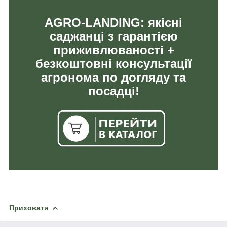
AGRO-LANDING: якісні
саджанці з гарантією
приживлюваності +
безкоштовні консультації
агронома по догляду та
посадці!
Приховати