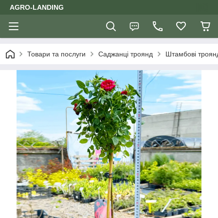
AGRO-LANDING
Товари та послуги
Саджанці троянд
Штамбові троян