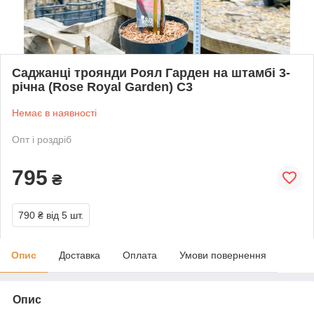
Саджанці троянди Роял Гарден на штамбі 3-
річна (Rose Royal Garden) С3
Немає в наявності
Опт і роздріб
795
₴
790 ₴
від 5 шт.
Опис
Доставка
Оплата
Умови повернення
Опис