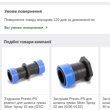
Умови повернення
Повернення товару впродовж 120 днів за домовленістю
Всі умови повернення
Подібні товари компанії
З'єднання Presto-PS
Заглушка Presto-PS для
Загл
ремонт для шланга туман
шланга туман Silver Spray
шлан
Silver Spray 32 мм (GSC-
32 мм (GSE-0132)
40 м