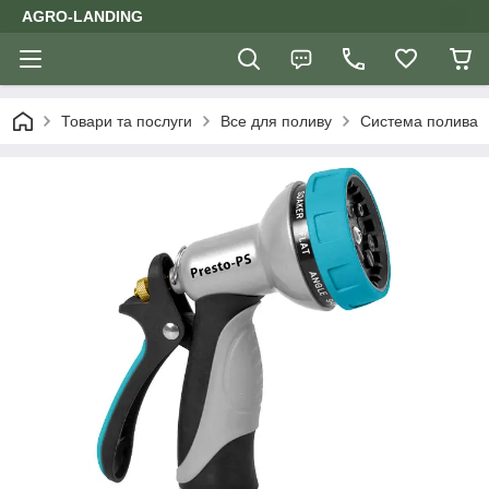
AGRO-LANDING
Товари та послуги
Все для поливу
Система полива