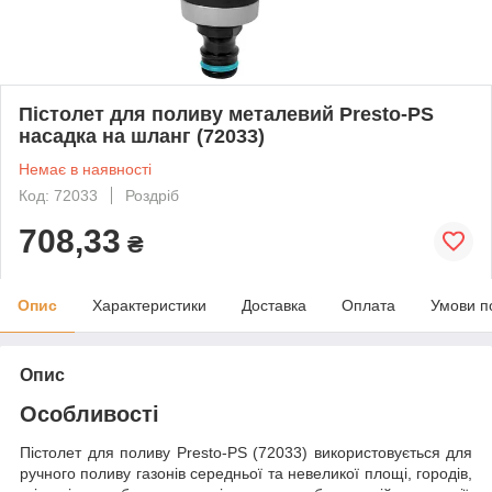
Пістолет для поливу металевий Presto-PS
насадка на шланг (72033)
Немає в наявності
Код: 72033
Роздріб
708,33
₴
Опис
Характеристики
Доставка
Оплата
Умови п
Опис
Особливості
Пістолет для поливу Presto-PS (72033) використовується для
ручного поливу газонів середньої та невеликої площі, городів,