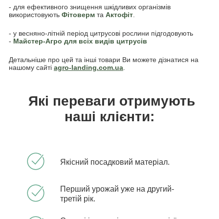
- для ефективного знищення шкідливих організмів
використовують
Фітоверм
та
Актофіт
.
- у весняно-літній період цитрусові рослини підгодовують
-
Майстер-Агро для всіх видів цитрусів
Детальніше про цей та інші товари Ви можете дізнатися на
нашому сайті
agro-landing.com.
ua
.
Які переваги отримують
наші клієнти:
Якісний посадковий матеріал.
Перший урожай уже на другий-
третій рік.