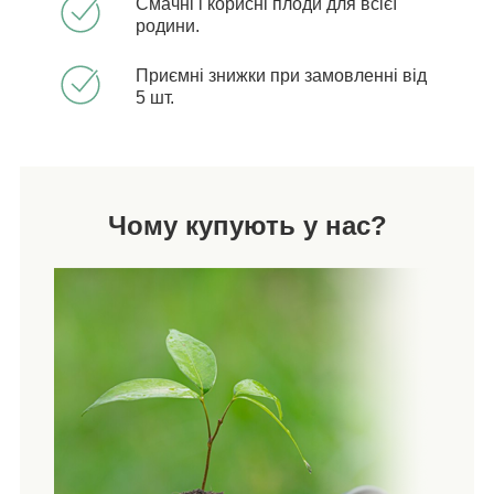
Смачні і корисні плоди для всієї
родини.
Приємні знижки при замовленні від
5 шт.
Чому купують у нас?