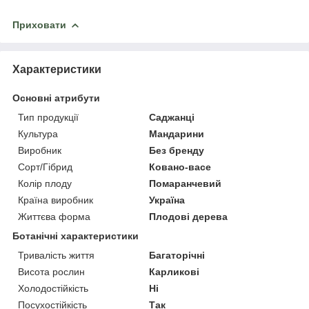
Приховати
Характеристики
Основні атрибути
Тип продукції
Саджанці
Культура
Мандарини
Виробник
Без бренду
Сорт/Гібрид
Ковано-васе
Колір плоду
Помаранчевий
Країна виробник
Україна
Життєва форма
Плодові дерева
Ботанічні характеристики
Тривалість життя
Багаторічні
Висота рослин
Карликові
Холодостійкість
Ні
Посухостійкість
Так