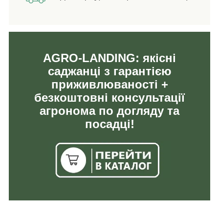
AGRO-LANDING: якісні
саджанці з гарантією
приживлюваності +
безкоштовні консультації
агронома по догляду та
посадці!