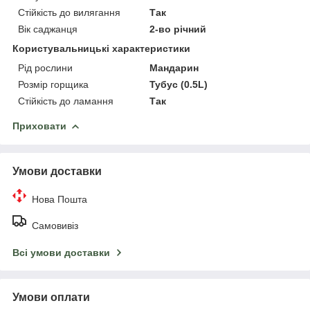
Стійкість до вилягання
Так
Вік саджанця
2-во річний
Користувальницькі характеристики
Рід рослини
Мандарин
Розмір горщика
Тубус (0.5L)
Стійкість до ламання
Так
Приховати
Умови доставки
Нова Пошта
Самовивіз
Всі умови доставки
Умови оплати