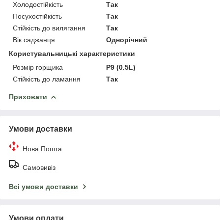
Холодостійкість
Так
Посухостійкість
Так
Стійкість до вилягання
Так
Вік саджанця
Однорічний
Користувальницькі характеристики
Розмір горщика
P9 (0.5L)
Стійкість до ламання
Так
Приховати
Умови доставки
Нова Пошта
Самовивіз
Всі умови доставки
Умови оплати