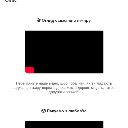
Опис
🎬 Огляд саджанців інжиру
Перегляньте наше відео, щоб побачити, як виглядають
саджанці інжиру перед відправкою. Здорові, міцні та готові
дарувати врожай!
📦 Пакуємо з любов’ю