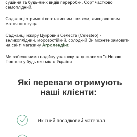
сушіння та будь-яких видів переробки. Сорт частково
самоплідний.
Саджанці отримані вегетативним шляхом, живцюванням
маточного куща.
Саджанці інжиру Цукровий Селеста (
Celeste
o
) -
великоплідний, морозостійкий, солодкий Ви можете замовити
на сайті магазину
Агролендінг.
Ми забезпечимо надійну упаковку та доставимо їх Новою
Поштою у будь яке місто України.
Які переваги отримують
наші клієнти:
Якісний посадковий матеріал.