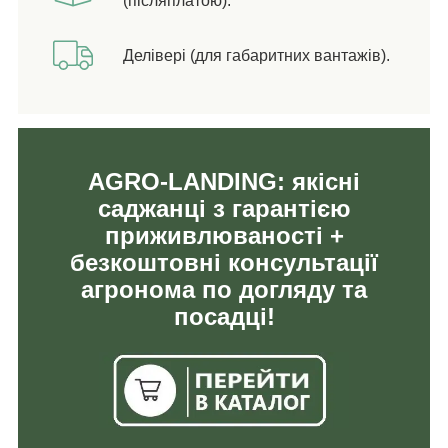
(післяплатою).
Делівері (для габаритних вантажів).
AGRO-LANDING: якісні
саджанці з гарантією
приживлюваності +
безкоштовні консультації
агронома по догляду та
посадці!