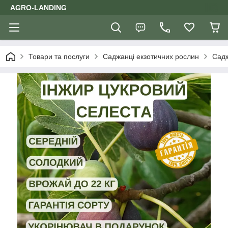
AGRO-LANDING
Товари та послуги
Саджанці екзотичних рослин
Садж